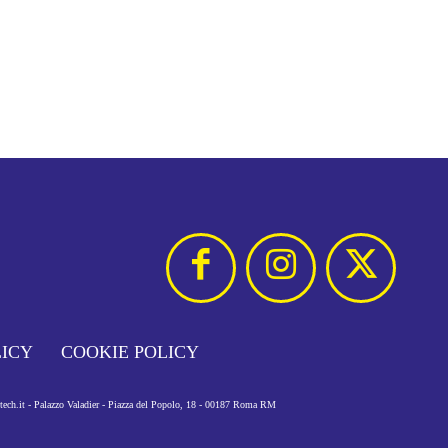
LICY
COOKIE POLICY
otech.it - Palazzo Valadier - Piazza del Popolo, 18 - 00187 Roma RM