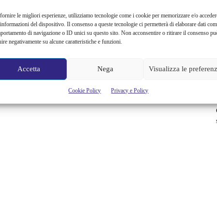
fornire le migliori esperienze, utilizziamo tecnologie come i cookie per memorizzare e/o acceder
 informazioni del dispositivo. Il consenso a queste tecnologie ci permetterà di elaborare dati com
portamento di navigazione o ID unici su questo sito. Non acconsentire o ritirare il consenso pu
uire negativamente su alcune caratteristiche e funzioni.
Accetta
Nega
Visualizza le preferen
Cookie Policy
Privacy e Policy