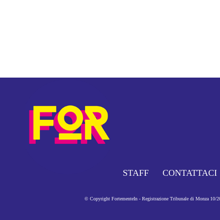
STAFF
CONTATTACI
© Copyright FortementeIn - Registrazione Tribunale di Monza 10/201