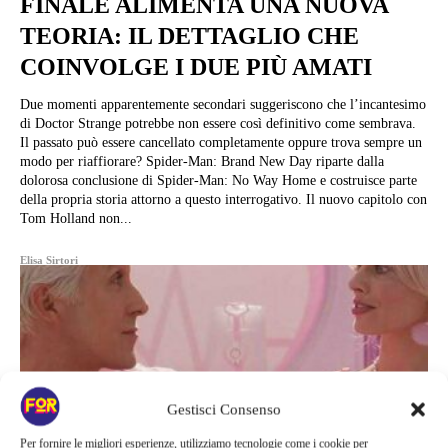
FINALE ALIMENTA UNA NUOVA
TEORIA: IL DETTAGLIO CHE
COINVOLGE I DUE PIÙ AMATI
Due momenti apparentemente secondari suggeriscono che l’incantesimo
di Doctor Strange potrebbe non essere così definitivo come sembrava.
Il passato può essere cancellato completamente oppure trova sempre un
modo per riaffiorare? Spider-Man: Brand New Day riparte dalla
dolorosa conclusione di Spider-Man: No Way Home e costruisce parte
della propria storia attorno a questo interrogativo. Il nuovo capitolo con
Tom Holland non...
Elisa Sirtori
Gestisci Consenso
Per fornire le migliori esperienze, utilizziamo tecnologie come i cookie per