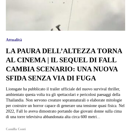
Attualità
LA PAURA DELL’ALTEZZA TORNA
AL CINEMA | IL SEQUEL DI FALL
CAMBIA SCENARIO: UNA NUOVA
SFIDA SENZA VIA DI FUGA
Lionsgate ha pubblicato il trailer ufficiale del nuovo survival thriller,
ambientato questa volta tra gli spettacolari e pericolosi paesaggi della
Thailandia. Non servono creature soprannaturali o elaborate mitologie
per costruire un horror capace di generare una tensione quasi fisica. Nel
2022, Fall lo aveva dimostrato portando due giovani donne sulla cima
di una torre televisiva abbandonata alta circa 600 metri...
Camilla Conti