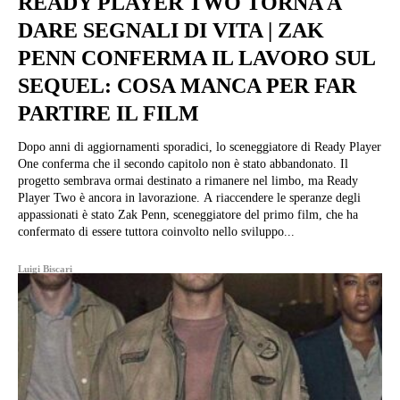
READY PLAYER TWO TORNA A
DARE SEGNALI DI VITA | ZAK
PENN CONFERMA IL LAVORO SUL
SEQUEL: COSA MANCA PER FAR
PARTIRE IL FILM
Dopo anni di aggiornamenti sporadici, lo sceneggiatore di Ready Player
One conferma che il secondo capitolo non è stato abbandonato. Il
progetto sembrava ormai destinato a rimanere nel limbo, ma Ready
Player Two è ancora in lavorazione. A riaccendere le speranze degli
appassionati è stato Zak Penn, sceneggiatore del primo film, che ha
confermato di essere tuttora coinvolto nello sviluppo...
Luigi Biscari