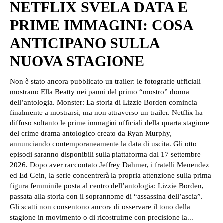
NETFLIX SVELA DATA E
PRIME IMMAGINI: COSA
ANTICIPANO SULLA
NUOVA STAGIONE
Non è stato ancora pubblicato un trailer: le fotografie ufficiali
mostrano Ella Beatty nei panni del primo “mostro” donna
dell’antologia. Monster: La storia di Lizzie Borden comincia
finalmente a mostrarsi, ma non attraverso un trailer. Netflix ha
diffuso soltanto le prime immagini ufficiali della quarta stagione
del crime drama antologico creato da Ryan Murphy,
annunciando contemporaneamente la data di uscita. Gli otto
episodi saranno disponibili sulla piattaforma dal 17 settembre
2026. Dopo aver raccontato Jeffrey Dahmer, i fratelli Menendez
ed Ed Gein, la serie concentrerà la propria attenzione sulla prima
figura femminile posta al centro dell’antologia: Lizzie Borden,
passata alla storia con il soprannome di “assassina dell’ascia”.
Gli scatti non consentono ancora di osservare il tono della
stagione in movimento o di ricostruirne con precisione la...