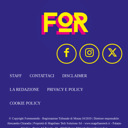
STAFF
CONTATTACI
DISCLAIMER
LA REDAZIONE
PRIVACY E POLICY
COOKIE POLICY
© Copyright FortementeIn - Registrazione Tribunale di Monza 10/2019 | Direttore responsabile:
Alessandra Chiaradia | Proprietà di Magellano Tech Solutions Srl - www.magellanotech.it - Palazzo