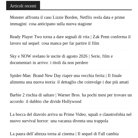
Articoli recenti
Monster affronta il caso Lizzie Borden, Netflix svela data e prime
immagini: cosa anticipano sulla nuova stagione
Ready Player Two torna a dare segnali di vita | Zak Penn conferma il
lavoro sul sequel: cosa manca per far partire il film
Sky e NOW svelano le uscite di agosto 2026 | Serie, film e
documentari in arrivo: i titoli da non perdere
Spider-Man: Brand New Day riapre una vecchia ferita | Il finale
alimenta una nuova teoria: il dettaglio che coinvolge i due più amati
Barbie 2 rischia di saltare | Warner Bros. ha pochi mesi per trovare un
accordo: il dubbio che divide Hollywood
La bocca del diavolo arriva su Prime Video, squali e claustrofobia nel
nuovo survival horror: una vacanza diventa una trappola
La paura dell’altezza torna al cinema | Il sequel di Fall cambia