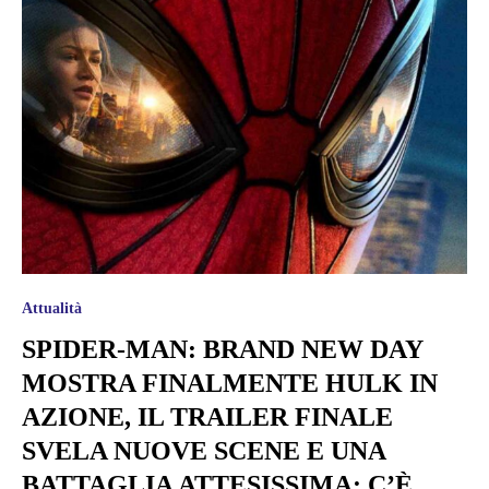
Attualità
SPIDER-MAN: BRAND NEW DAY
MOSTRA FINALMENTE HULK IN
AZIONE, IL TRAILER FINALE
SVELA NUOVE SCENE E UNA
BATTAGLIA ATTESISSIMA: C’È