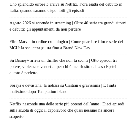
Uno splendido errore 3 arriva su Netflix, l’ora esatta del debutto in
italia: quando saranno disponibili gli episodi
Agosto 2026 si accende in streaming | Oltre 40 serie tra grandi ritorni
e debutti: gli appuntamenti da non perdere
Film Marvel in ordine cronologico | Come guardare film e serie del
MCU: la sequenza giusta fino a Brand New Day
Su Disney+ arriva un thriller che non fa sconti | Otto episodi tra
potere, violenza e vendetta: per chi è incuriosito dal caso Epstein
questo è perfetto
Soraya è devastana, la notizia su Cristian è gravissima | È finita
malissimo dopo Temptation Island
Netflix nasconde una delle serie più potenti dell’anno | Dieci episodi
sulla scuola di oggi: il capolavoro che quasi nessuno ha ancora
scoperto