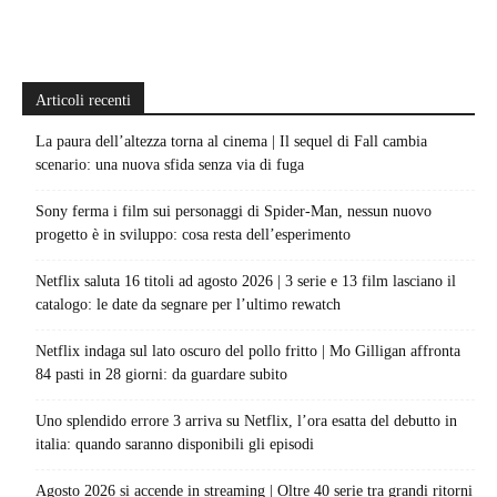
Articoli recenti
La paura dell’altezza torna al cinema | Il sequel di Fall cambia
scenario: una nuova sfida senza via di fuga
Sony ferma i film sui personaggi di Spider-Man, nessun nuovo
progetto è in sviluppo: cosa resta dell’esperimento
Netflix saluta 16 titoli ad agosto 2026 | 3 serie e 13 film lasciano il
catalogo: le date da segnare per l’ultimo rewatch
Netflix indaga sul lato oscuro del pollo fritto | Mo Gilligan affronta
84 pasti in 28 giorni: da guardare subito
Uno splendido errore 3 arriva su Netflix, l’ora esatta del debutto in
italia: quando saranno disponibili gli episodi
Agosto 2026 si accende in streaming | Oltre 40 serie tra grandi ritorni