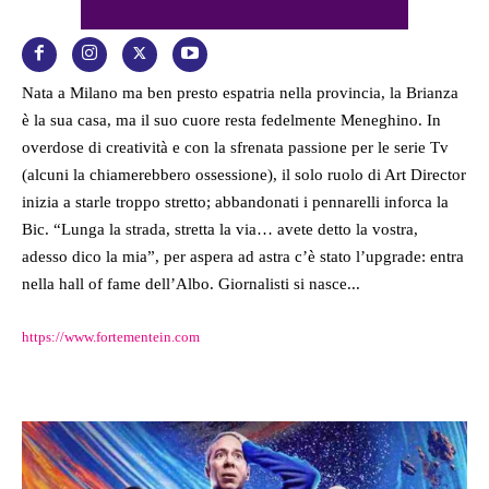
Nata a Milano ma ben presto espatria nella provincia, la Brianza
è la sua casa, ma il suo cuore resta fedelmente Meneghino. In
overdose di creatività e con la sfrenata passione per le serie Tv
(alcuni la chiamerebbero ossessione), il solo ruolo di Art Director
inizia a starle troppo stretto; abbandonati i pennarelli inforca la
Bic. “Lunga la strada, stretta la via… avete detto la vostra,
adesso dico la mia”, per aspera ad astra c’è stato l’upgrade: entra
nella hall of fame dell’Albo. Giornalisti si nasce...
https://www.fortementein.com