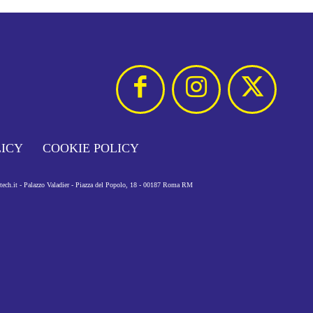
LICY
COOKIE POLICY
otech.it - Palazzo Valadier - Piazza del Popolo, 18 - 00187 Roma RM