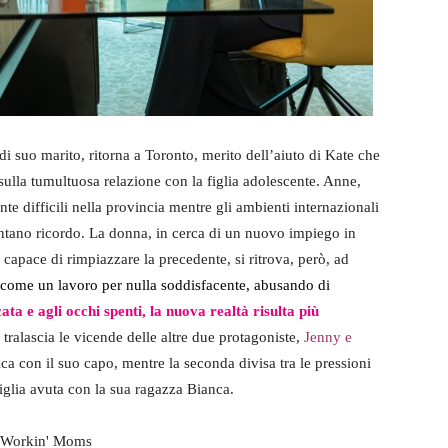
di suo marito, ritorna a Toronto, merito dell’aiuto di Kate che
o sulla tumultuosa relazione con la figlia adolescente. Anne,
te difficili nella provincia mentre gli ambienti internazionali
ntano ricordo. La donna, in cerca di un nuovo impiego in
capace di rimpiazzare la precedente, si ritrova, però, ad
ì come un lavoro per nulla soddisfacente, abusando di
ta e agli occhi spenti, la nuova realtà risulta più
tralascia le vicende delle altre due protagoniste,
Jenny e
ca con il suo capo, mentre la seconda divisa tra le pressioni
figlia avuta con la sua ragazza Bianca.