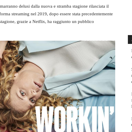
marranno delusi dalla nuova e stramba stagione rilasciata il
taforma streaming nel 2019, dopo essere stata precedentemente
stagione, grazie a Netflix, ha raggiunto un pubblico