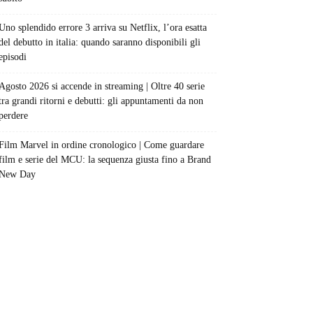
Uno splendido errore 3 arriva su Netflix, l’ora esatta
del debutto in italia: quando saranno disponibili gli
episodi
Agosto 2026 si accende in streaming | Oltre 40 serie
tra grandi ritorni e debutti: gli appuntamenti da non
perdere
Film Marvel in ordine cronologico | Come guardare
film e serie del MCU: la sequenza giusta fino a Brand
New Day