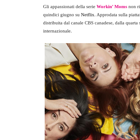
Gli appassionati della serie
Workin’ Moms
non ri
quindici giugno su
Netflix
. Approdata sulla piat
distribuita dal canale CBS canadese, dalla quarta 
internazionale.