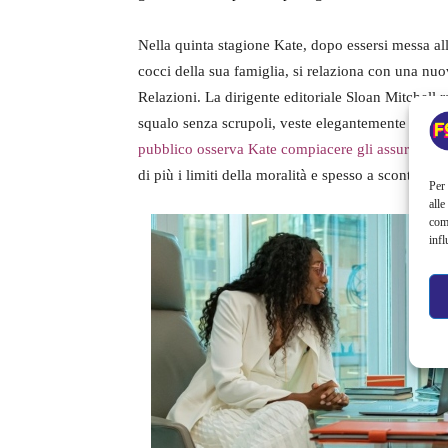
Nella quinta stagione Kate, dopo essersi messa al
cocci della sua famiglia, si relaziona con una nuo
Relazioni. La dirigente editoriale Sloan Mitchell
squalo senza scrupoli, veste elegantemente e non 
pubblico osserva Kate compiacere gli assurdi desi
di più i limiti della moralità e spesso a scontrarsi
Per 
alle
com
infl