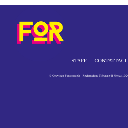
STAFF
CONTATTACI
© Copyright FortementeIn - Registrazione Tribunale di Monza 10/201