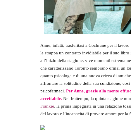
Anne, infatti, trasferitasi a Cochran
e
per il lavoro 
le strappa un contratto invidiabile per il suo libr
all’inizio della stagione, vive momenti estremamen
che caratterizzano Toronto sembrano ormai un lo
quanto psicologa e di una nuova cricca di amiche 
affrontare
la solitudine della sua condizione, cos
psicofarmaci.
Per Anne, grazie alla mente offusca
accettabile.
Nel frattempo, la quinta stagione non 
Frankie
, la prima impegnata in una relazione tossi
del lavoro e l’incapacità di provare amore per la 