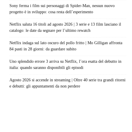
Sony ferma i film sui personaggi di Spider-Man, nessun nuovo
progetto è in sviluppo: cosa resta dell’esperimento
Netflix saluta 16 titoli ad agosto 2026 | 3 serie e 13 film lasciano il
catalogo: le date da segnare per l’ultimo rewatch
Netflix indaga sul lato oscuro del pollo fritto | Mo Gilligan affronta
84 pasti in 28 giorni: da guardare subito
Uno splendido errore 3 arriva su Netflix, l’ora esatta del debutto in
italia: quando saranno disponibili gli episodi
Agosto 2026 si accende in streaming | Oltre 40 serie tra grandi ritorni
e debutti: gli appuntamenti da non perdere