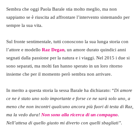
Sembra che oggi Paola Barale stia molto meglio, ma non
sappiamo se è riuscita ad affrontare l’intervento sistemando per
sempre la sua vita.
Sul fronte sentimentale, tutti conoscono la sua lunga storia con
l’attore e modello
Raz Degan
, un amore durato quindici anni
segnati dalla passione per la natura e i viaggi. Nel 2015 i due si
sono separati, ma molti fan hanno sperato in un loro ritorno
insieme che per il momento però sembra non arrivare.
In merito a questa storia la sessa Barale ha dichiarato: “
Di amore
ce ne è stato uno solo importante e forse ce ne sarà solo uno, a
meno che non incontri qualcuno ancora più fuori di testa di Raz,
ma la vedo dura!
Non sono alla ricerca di un compagno
.
Nell’attesa di quello giusto mi diverto con quelli sbagliati”.