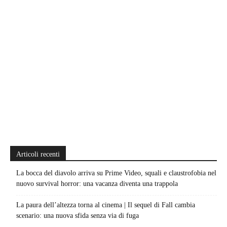
Articoli recenti
La bocca del diavolo arriva su Prime Video, squali e claustrofobia nel
nuovo survival horror: una vacanza diventa una trappola
La paura dell’altezza torna al cinema | Il sequel di Fall cambia
scenario: una nuova sfida senza via di fuga