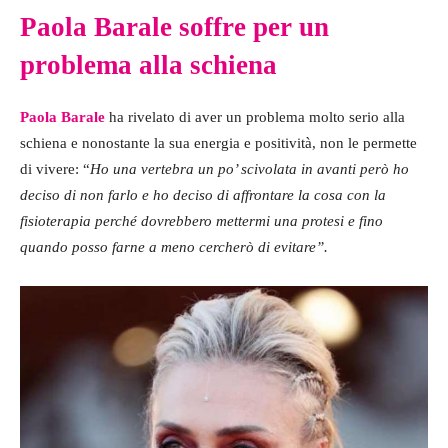
Paola Barale soffre per un
problema alla schiena
Paola Barale
ha rivelato di aver un problema molto serio alla
schiena e nonostante la sua energia e positività, non le permette
di vivere: “
Ho una vertebra un po’ scivolata in avanti però ho
deciso di non farlo e ho deciso di affrontare la cosa con la
fisioterapia perché dovrebbero mettermi una protesi e fino
quando posso farne a meno cercherò di evitare”.