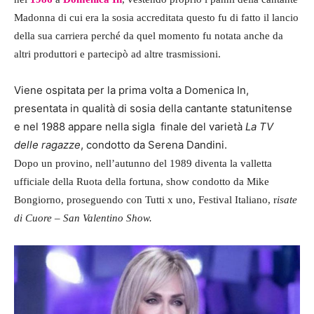
Madonna di cui era la sosia accreditata questo fu di fatto il lancio
della sua carriera perché da quel momento fu notata anche da
altri produttori e partecipò ad altre trasmissioni.
Viene ospitata per la prima volta a Domenica In,
presentata in qualità di sosia della cantante statunitense
e nel 1988 appare nella sigla finale del varietà
La TV
delle ragazze
, condotto da Serena Dandini.
Dopo un provino, nell’autunno del 1989 diventa la valletta
ufficiale della Ruota della fortuna, show condotto da Mike
Bongiorno, proseguendo con Tutti x uno, Festival Italiano, r
isate
di Cuore – San Valentino Show.