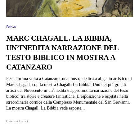
News
MARC CHAGALL. LA BIBBIA,
UN’INEDITA NARRAZIONE DEL
TESTO BIBLICO IN MOSTRA A
CATANZARO
Per la prima volta a Catanzaro, una mostra dedicata al genio artistico di
Marc Chagall, con la mostra Chagall. La Bibbia. Uno dei più grandi
artisti del Novecento in un’inedita e approfondita narrazione del testo
biblico, tra storie e creature fantastiche. L'esposizione è ospitata nella
straordinaria cornice della Complesso Monumentale del San Giovanni.
La mostra Chagall. La Bibbia vede esposte...
Cristina Canci