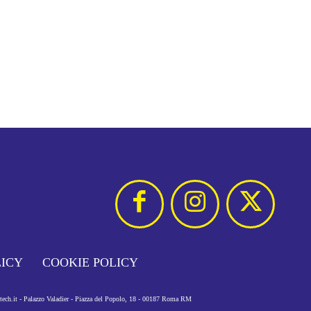
LICY
COOKIE POLICY
otech.it - Palazzo Valadier - Piazza del Popolo, 18 - 00187 Roma RM