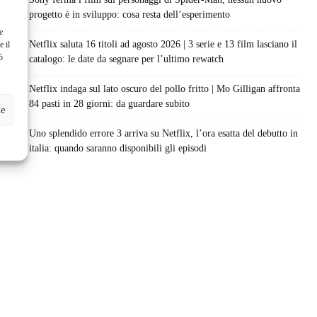
progetto è in sviluppo: cosa resta dell’esperimento
e
Netflix saluta 16 titoli ad agosto 2026 | 3 serie e 13 film lasciano il
e il
ò
catalogo: le date da segnare per l’ultimo rewatch
Netflix indaga sul lato oscuro del pollo fritto | Mo Gilligan affronta
84 pasti in 28 giorni: da guardare subito
ze
Uno splendido errore 3 arriva su Netflix, l’ora esatta del debutto in
italia: quando saranno disponibili gli episodi