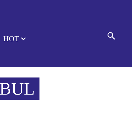
HOT
NBUL