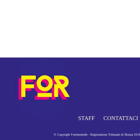
STAFF
CONTATTACI
© Copyright FortementeIn - Registrazione Tribunale di Monza 10/201