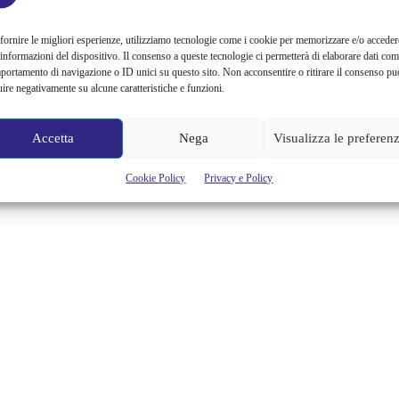
fornire le migliori esperienze, utilizziamo tecnologie come i cookie per memorizzare e/o acceder
 informazioni del dispositivo. Il consenso a queste tecnologie ci permetterà di elaborare dati com
portamento di navigazione o ID unici su questo sito. Non acconsentire o ritirare il consenso pu
uire negativamente su alcune caratteristiche e funzioni.
Accetta
Nega
Visualizza le preferen
Cookie Policy
Privacy e Policy