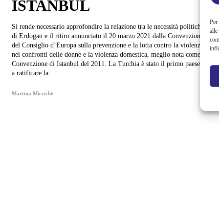
ISTANBUL
Per 
Si rende necessario approfondire la relazione tra le necessità politiche
alle
di Erdogan e il ritiro annunciato il 20 marzo 2021 dalla Convenzione
com
del Consiglio d’Europa sulla prevenzione e la lotta contro la violenza
infl
nei confronti delle donne e la violenza domestica, meglio nota come
Convenzione di Istanbul del 2011. La Turchia è stato il primo paese
a ratificare la...
Martina Miccichè