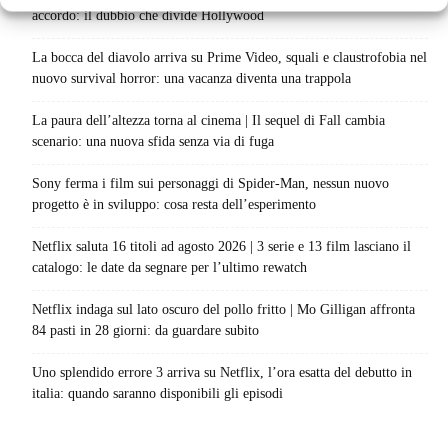
accordo: il dubbio che divide Hollywood
La bocca del diavolo arriva su Prime Video, squali e claustrofobia nel
nuovo survival horror: una vacanza diventa una trappola
La paura dell’altezza torna al cinema | Il sequel di Fall cambia
scenario: una nuova sfida senza via di fuga
Sony ferma i film sui personaggi di Spider-Man, nessun nuovo
progetto è in sviluppo: cosa resta dell’esperimento
Netflix saluta 16 titoli ad agosto 2026 | 3 serie e 13 film lasciano il
catalogo: le date da segnare per l’ultimo rewatch
Netflix indaga sul lato oscuro del pollo fritto | Mo Gilligan affronta
84 pasti in 28 giorni: da guardare subito
Uno splendido errore 3 arriva su Netflix, l’ora esatta del debutto in
italia: quando saranno disponibili gli episodi