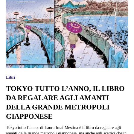
Libri
TOKYO TUTTO L’ANNO, IL LIBRO
DA REGALARE AGLI AMANTI
DELLA GRANDE METROPOLI
GIAPPONESE
Tokyo tutto l’anno, di Laura Imai Messina è il libro da regalare agli
amanti della grande metropoli giapponese, ma anche agli scettici che in