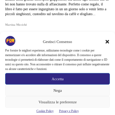
lei non hanno trovato nulla di affascinante. Perfetto come regalo, il
libro è fatto per essere ingurgitato in un un giorno solo o venir letto a
piccoli singhiozzi, custodito sul tavolino da caffè e sfogliato...
Martina Miccichè
Gestisci Consenso
Per fornire le migliori esperienze, utilizziamo tecnologie come i cookie per
memorizzare e/o accedere alle informazioni del dispositivo. Il consenso a queste
tecnologie ci permetterà di elaborare dati come il comportamento di navigazione o ID
unici su questo sito. Non acconsentire o ritirare il consenso può influire negativamente
su alcune caratteristiche e funzioni.
Accetta
Nega
Visualizza le preferenze
Articoli recenti
Cookie Policy
Privacy e Policy
Barbie 2 rischia di saltare | Warner Bros. ha pochi mesi per trovare un