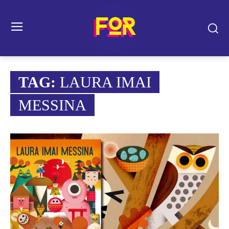
TAG:
LAURA IMAI
MESSINA