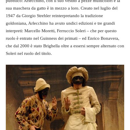
pubblico: Arlecchino, con il suo vestito a pezze multicolori e la
sua maschera da gatto è in mezzo a loro. Creato nel luglio del
1947 da Giorgio Strehler reinterpretando la tradizione
goldoniana, Arlecchino ha avuto undici edizioni e tre grandi
interpreti: Marcello Moretti, Ferruccio Soleri – che per questo
ruolo è entrato nel Guinness dei primati – ed Enrico Bonavera,
che dal 2000 è stato Brighella oltre a essersi sempre alternato con
Soleri nel ruolo del titolo.