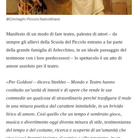
©Ciminaghi-PiccoloTeatroMilano
Manifesto di un modo di fare teatro, palestra di attori – da
sempre gli allievi della Scuola del Piccolo entrano a far parte
della grande famiglia di Arlecchino, in un ideale passaggio del
testimone con i loro predecessori – lo spettacolo è un atto di
amore assoluto per il teatro.
«Per Goldoni
– diceva Strehler –
Mondo e Teatro hanno
costituito un’unità di intenti e di opere che rende le sue
commedie un qualcosa di straordinario perché trasfigura il reale
in una misura poetica dal carattere inimitabile, in un brivido
lirico di amore. Così quello che un tempo è sembrato gioco,
musica e divertimento oggi diventa misura di stile, testimonianza
del tempo e del costume, ricerca e scoperta di un’umanità che