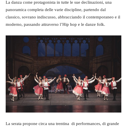
La danza come protagonista in tutte le sue declinazioni, una
panoramica completa delle varie discipline, partendo dal
classico, sovrano indiscusso, abbracciando il contemporaneo e il
moderno, passando attraverso l’Hip hop e le danze folk.
La serata propone circa una trentina di performances, di grande