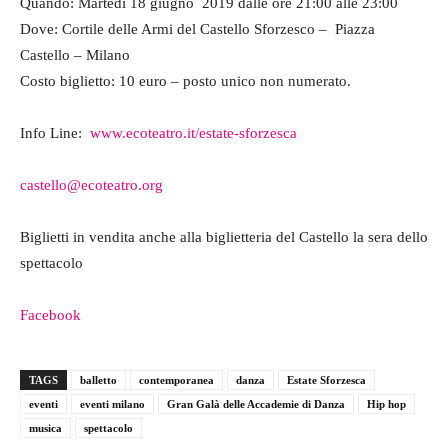
Quando: Martedì 18 giugno 2019 dalle ore 21:00 alle 23:00
Dove: Cortile delle Armi del Castello Sforzesco – Piazza
Castello – Milano
Costo biglietto: 10 euro – posto unico non numerato.
Info Line:
www.ecoteatro.it/estate-sforzesca
castello@ecoteatro.org
Biglietti in vendita anche alla biglietteria del Castello la sera dello
spettacolo
Facebook
TAGS
balletto
contemporanea
danza
Estate Sforzesca
eventi
eventi milano
Gran Galà delle Accademie di Danza
Hip hop
musica
spettacolo