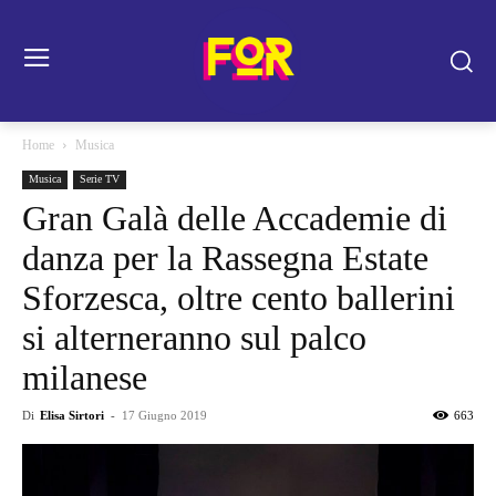
Home
Musica
Musica
Serie TV
Gran Galà delle Accademie di
danza per la Rassegna Estate
Sforzesca, oltre cento ballerini
si alterneranno sul palco
milanese
Di
Elisa Sirtori
-
17 Giugno 2019
663