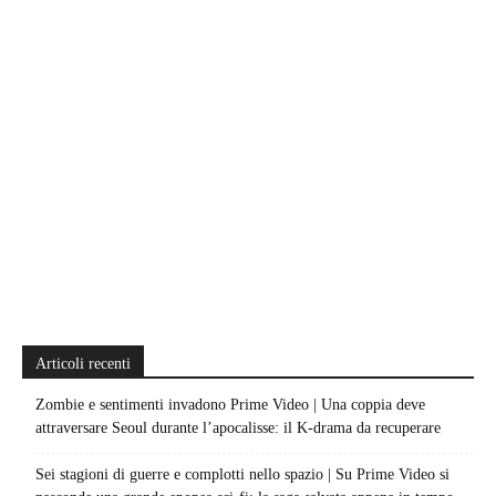
Articoli recenti
Zombie e sentimenti invadono Prime Video | Una coppia deve
attraversare Seoul durante l’apocalisse: il K-drama da recuperare
Sei stagioni di guerre e complotti nello spazio | Su Prime Video si