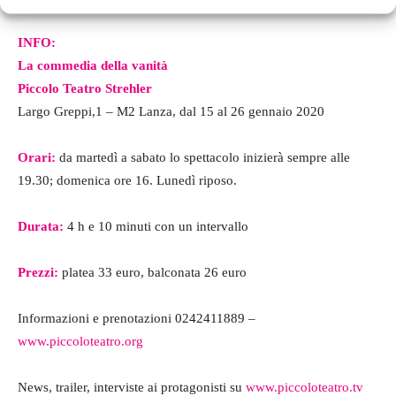
INFO:
La commedia della vanità
Piccolo Teatro Strehler
Largo Greppi,1 – M2 Lanza, dal 15 al 26 gennaio 2020
Orari:
da martedì a sabato lo spettacolo inizierà sempre alle
19.30; domenica ore 16. Lunedì riposo.
Durata:
4 h e 10 minuti con un intervallo
Prezzi:
platea 33 euro, balconata 26 euro
Informazioni e prenotazioni 0242411889 –
www.piccoloteatro.org
News, trailer, interviste ai protagonisti su
www.piccoloteatro.tv