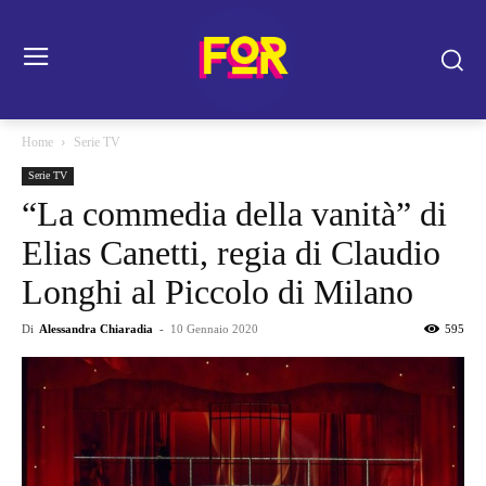
Home
Serie TV
Serie TV
“La commedia della vanità” di
Elias Canetti, regia di Claudio
Longhi al Piccolo di Milano
Di
Alessandra Chiaradia
-
10 Gennaio 2020
595