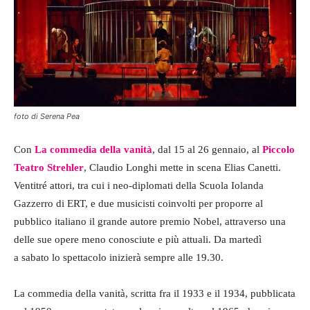
foto di Serena Pea
Con
La commedia della vanità
, dal 15 al 26 gennaio, al
Piccolo
Teatro Strehler
, Claudio Longhi mette in scena Elias Canetti.
Ventitré attori, tra cui i neo-diplomati della Scuola Iolanda
Gazzerro di ERT, e due musicisti coinvolti per proporre al
pubblico italiano il grande autore premio Nobel, attraverso una
delle sue opere meno conosciute e più attuali. Da martedì
a sabato lo spettacolo inizierà sempre alle 19.30.
La commedia della vanità, scritta fra il 1933 e il 1934, pubblicata