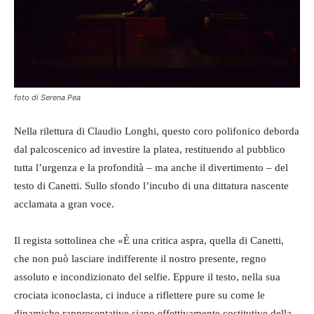
foto di Serena Pea
Nella rilettura di Claudio Longhi, questo coro polifonico deborda
dal palcoscenico ad investire la platea, restituendo al pubblico
tutta l’urgenza e la profondità – ma anche il divertimento – del
testo di Canetti. Sullo sfondo l’incubo di una dittatura nascente
acclamata a gran voce.
Il regista sottolinea che «È una critica aspra, quella di Canetti,
che non può lasciare indifferente il nostro presente, regno
assoluto e incondizionato del selfie. Eppure il testo, nella sua
crociata iconoclasta, ci induce a riflettere pure su come le
dinamiche rappresentative siano effettivamente costitutive della