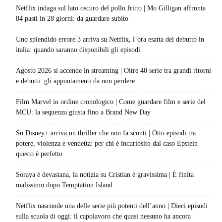
Netflix indaga sul lato oscuro del pollo fritto | Mo Gilligan affronta
84 pasti in 28 giorni: da guardare subito
Uno splendido errore 3 arriva su Netflix, l’ora esatta del debutto in
italia: quando saranno disponibili gli episodi
Agosto 2026 si accende in streaming | Oltre 40 serie tra grandi ritorni
e debutti: gli appuntamenti da non perdere
Film Marvel in ordine cronologico | Come guardare film e serie del
MCU: la sequenza giusta fino a Brand New Day
Su Disney+ arriva un thriller che non fa sconti | Otto episodi tra
potere, violenza e vendetta: per chi è incuriosito dal caso Epstein
questo è perfetto
Soraya è devastana, la notizia su Cristian è gravissima | È finita
malissimo dopo Temptation Island
Netflix nasconde una delle serie più potenti dell’anno | Dieci episodi
sulla scuola di oggi: il capolavoro che quasi nessuno ha ancora