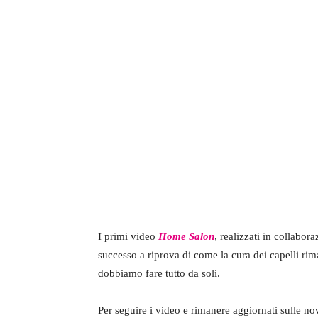
I primi video
Home Salon
, realizzati in collabor
successo a riprova di come la cura dei capelli rim
dobbiamo fare tutto da soli.
Per seguire i video e rimanere aggiornati sulle no