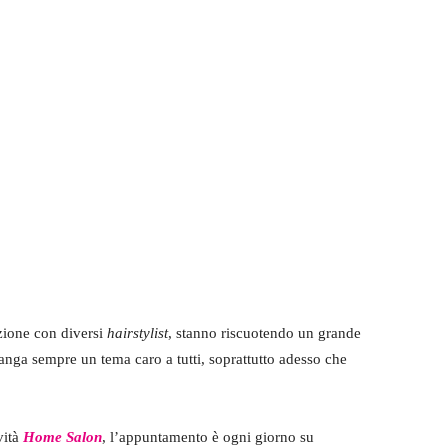
azione con diversi
hairstylist
, stanno riscuotendo un grande
anga sempre un tema caro a tutti, soprattutto adesso che
vità
Home Salon
, l’appuntamento è ogni giorno su