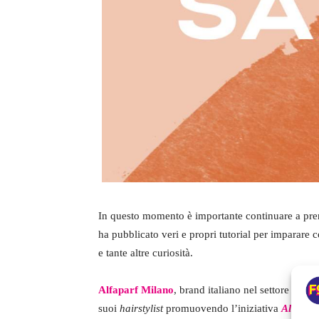
In questo momento è importante continuare a prendi
ha pubblicato veri e propri tutorial per imparare c
e tante altre curiosità.
Alfaparf Milano
, brand italiano nel settore dell’
suoi
hairstylist
promuovendo l’iniziativa
Alfapar