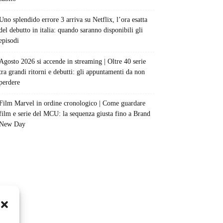
Uno splendido errore 3 arriva su Netflix, l’ora esatta
del debutto in italia: quando saranno disponibili gli
episodi
Agosto 2026 si accende in streaming | Oltre 40 serie
tra grandi ritorni e debutti: gli appuntamenti da non
perdere
Film Marvel in ordine cronologico | Come guardare
film e serie del MCU: la sequenza giusta fino a Brand
New Day