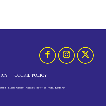
LICY
COOKIE POLICY
otech.it - Palazzo Valadier - Piazza del Popolo, 18 - 00187 Roma RM