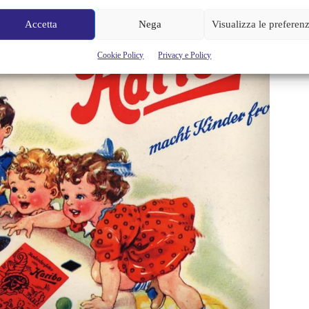
Accetta
Nega
Visualizza le preferen
Cookie Policy
Privacy e Policy