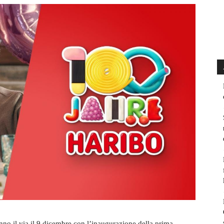
no il via il 9 dicembre con l’inaugurazione della prima