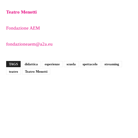
Teatro Menotti
Fondazione AEM
fondazioneaem@a2a.eu
TAGS
didattica
esperienze
scuola
spettacolo
streaming
teatro
Teatro Menotti