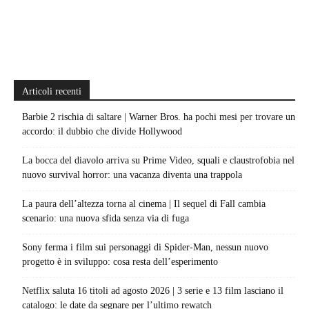
Articoli recenti
Barbie 2 rischia di saltare | Warner Bros. ha pochi mesi per trovare un
accordo: il dubbio che divide Hollywood
La bocca del diavolo arriva su Prime Video, squali e claustrofobia nel
nuovo survival horror: una vacanza diventa una trappola
La paura dell’altezza torna al cinema | Il sequel di Fall cambia
scenario: una nuova sfida senza via di fuga
Sony ferma i film sui personaggi di Spider-Man, nessun nuovo
progetto è in sviluppo: cosa resta dell’esperimento
Netflix saluta 16 titoli ad agosto 2026 | 3 serie e 13 film lasciano il
catalogo: le date da segnare per l’ultimo rewatch