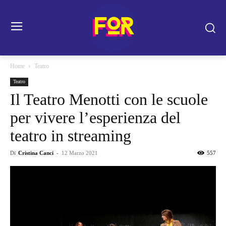
Home
Teatro
Teatro
Il Teatro Menotti con le scuole
per vivere l’esperienza del
teatro in streaming
Di
Cristina Canci
-
12 Marzo 2021
557