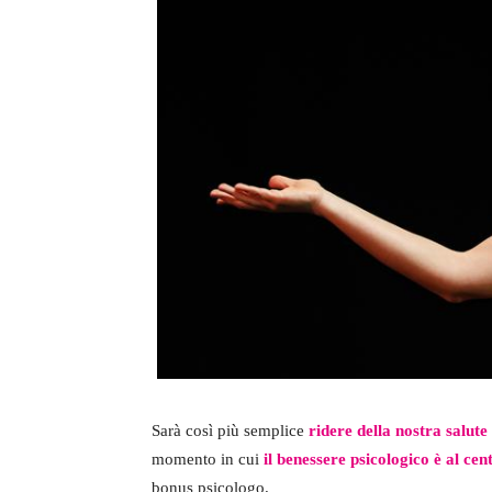
Sarà così più semplice
ridere della nostra salute
momento in cui
il benessere psicologico è al cen
bonus psicologo.