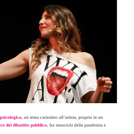
 psicologica
, un tema carissimo all’artista, proprio in un
tro del dibattito pubblico
, fra strascichi della pandemia e