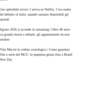
Uno splendido errore 3 arriva su Netflix, l’ora esatta
del debutto in italia: quando saranno disponibili gli
episodi
Agosto 2026 si accende in streaming | Oltre 40 serie
tra grandi ritorni e debutti: gli appuntamenti da non
perdere
Film Marvel in ordine cronologico | Come guardare
film e serie del MCU: la sequenza giusta fino a Brand
New Day