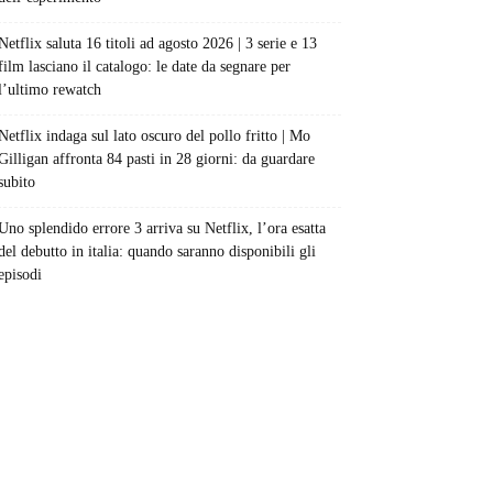
Netflix saluta 16 titoli ad agosto 2026 | 3 serie e 13
film lasciano il catalogo: le date da segnare per
l’ultimo rewatch
Netflix indaga sul lato oscuro del pollo fritto | Mo
Gilligan affronta 84 pasti in 28 giorni: da guardare
subito
Uno splendido errore 3 arriva su Netflix, l’ora esatta
del debutto in italia: quando saranno disponibili gli
episodi