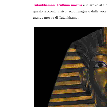
Tutankhamon. L’ultima mostra
è in arrivo al c
questo racconto visivo, accompagnato dalla voce
grande mostra di Tutankhamon.