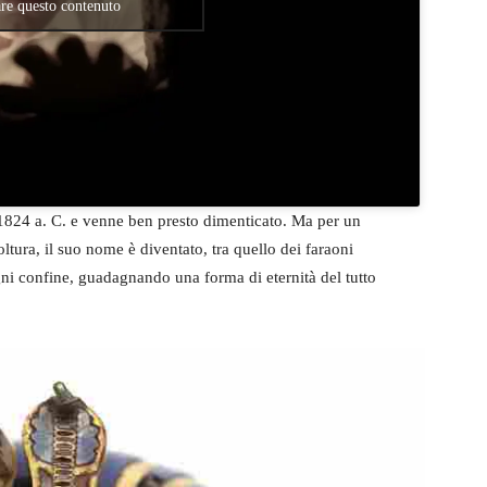
are questo contenuto
824 a. C. e venne ben presto dimenticato. Ma per un
ltura, il suo nome è diventato, tra quello dei faraoni
ogni confine, guadagnando una forma di eternità del tutto