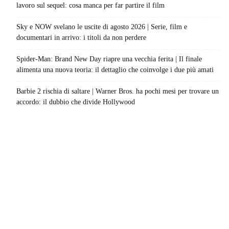
lavoro sul sequel: cosa manca per far partire il film
Sky e NOW svelano le uscite di agosto 2026 | Serie, film e
documentari in arrivo: i titoli da non perdere
Spider-Man: Brand New Day riapre una vecchia ferita | Il finale
alimenta una nuova teoria: il dettaglio che coinvolge i due più amati
Barbie 2 rischia di saltare | Warner Bros. ha pochi mesi per trovare un
accordo: il dubbio che divide Hollywood