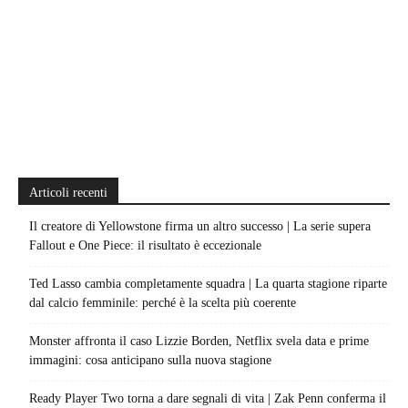
Articoli recenti
Il creatore di Yellowstone firma un altro successo | La serie supera
Fallout e One Piece: il risultato è eccezionale
Ted Lasso cambia completamente squadra | La quarta stagione riparte
dal calcio femminile: perché è la scelta più coerente
Monster affronta il caso Lizzie Borden, Netflix svela data e prime
immagini: cosa anticipano sulla nuova stagione
Ready Player Two torna a dare segnali di vita | Zak Penn conferma il