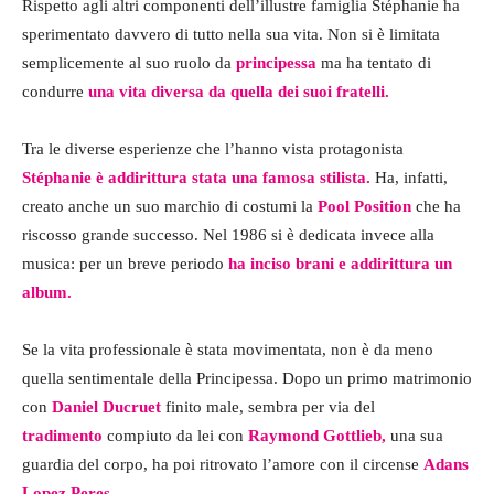
Rispetto agli altri componenti dell’illustre famiglia Stéphanie ha
sperimentato davvero di tutto nella sua vita. Non si è limitata
semplicemente al suo ruolo da
principessa
ma ha tentato di
condurre
una vita diversa da quella dei suoi fratelli.
Tra le diverse esperienze che l’hanno vista protagonista
Stéphanie è addirittura stata una famosa stilista.
Ha, infatti,
creato anche un suo marchio di costumi la
Pool Position
che ha
riscosso grande successo. Nel 1986 si è dedicata invece alla
musica: per un breve periodo
ha inciso brani e addirittura un
album.
Se la vita professionale è stata movimentata, non è da meno
quella sentimentale della Principessa. Dopo un primo matrimonio
con
Daniel Ducruet
finito male, sembra per via del
tradimento
compiuto da lei con
Raymond Gottlieb,
una sua
guardia del corpo, ha poi ritrovato l’amore con il circense
Adans
Lopez Peres.