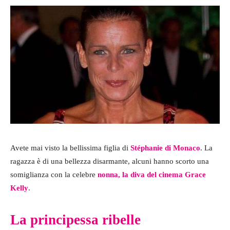
Avete mai visto la bellissima figlia di
Stéphanie di Monaco
. La
ragazza è di una bellezza disarmante, alcuni hanno scorto una
somiglianza con la celebre
nonna, la diva del cinema Grace
Kelly
.
La principessa ribelle