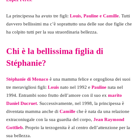
La principessa ha avuto tre figli:
Louis, Pauline e Camille
. Tutti
davvero bellissimi ma c’è soprattutto una delle sue due figlie che
ha colpito tutti per la sua straordinaria bellezza.
Chi è la bellissima figlia di
Stéphanie?
Stéphanie di Monaco
è una mamma felice e orgogliosa dei suoi
tre meravigliosi figli:
Louis
nato nel 1992 e
Pauline
nata nel
1994. Entrambi sono frutto dell’amore con il suo ex
marito
Daniel Ducruet
. Successivamente, nel 1998, la principessa è
diventata mamma anche di
Camille
che è nata da una relazione
extraconiugale con la sua guardia del corpo,
Jean Raymond
Gottlieb
. Proprio la terzogenita è al centro dell’attenzione per la
sua bellezza.