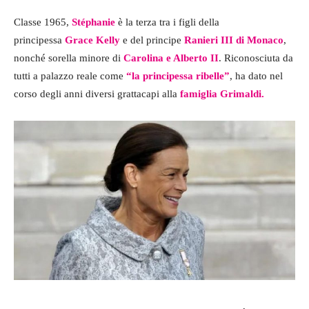
Classe 1965,
Stéphanie
è la terza tra i figli della
principessa
Grace Kelly
e del principe
Ranieri III di Monaco
,
nonché sorella minore di
Carolina e Alberto II
. Riconosciuta da
tutti a palazzo reale come
“la principessa ribelle”
, ha dato nel
corso degli anni diversi grattacapi alla
famiglia Grimaldi.