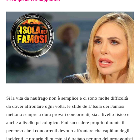
Si la vita da naufrago non è semplice e ci sono molte difficoltà
da dover affrontare ogni volta, le sfide de L’Isola dei Famosi
mettono sempre a dura prova i concorrenti, sia a livello fisico e
anche a livello psicologico. Può succedere proprio durante il
percorso che i concorrenti devono affrontare che capitino degli
incidenti, e proprio di questo si è trattato per uno dei protagonisti