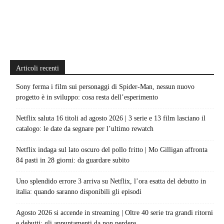
Articoli recenti
Sony ferma i film sui personaggi di Spider-Man, nessun nuovo
progetto è in sviluppo: cosa resta dell’esperimento
Netflix saluta 16 titoli ad agosto 2026 | 3 serie e 13 film lasciano il
catalogo: le date da segnare per l’ultimo rewatch
Netflix indaga sul lato oscuro del pollo fritto | Mo Gilligan affronta
84 pasti in 28 giorni: da guardare subito
Uno splendido errore 3 arriva su Netflix, l’ora esatta del debutto in
italia: quando saranno disponibili gli episodi
Agosto 2026 si accende in streaming | Oltre 40 serie tra grandi ritorni
e debutti: gli appuntamenti da non perdere