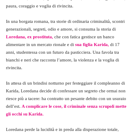
paura, coraggio e voglia di rivincita.
In una borgata romana, tra storie di ordinaria criminalità, scontri
generazionali, segreti, odio e amore, si consuma la storia di
Loredana, ex prostituta,
che con fatica gestisce un banco
alimentare in un mercato rionale e di
sua figlia Karida,
di 17
anni, studentessa con un futuro da pasticciera. Una favola tra
bianchi e neri che racconta l’amore, la violenza e la voglia di
rivincita.
In attesa di un brindisi notturno per festeggiare il compleanno di
Karida, Loredana decide di confessare un segreto che ormai non
riesce più a tacere: ha contratto un pesante debito con un usuraio
dell’est.
A complicare le cose, il criminale senza scrupoli mette
gli occhi su Karida.
Loredana perde la lucidità e in preda alla disperazione totale,