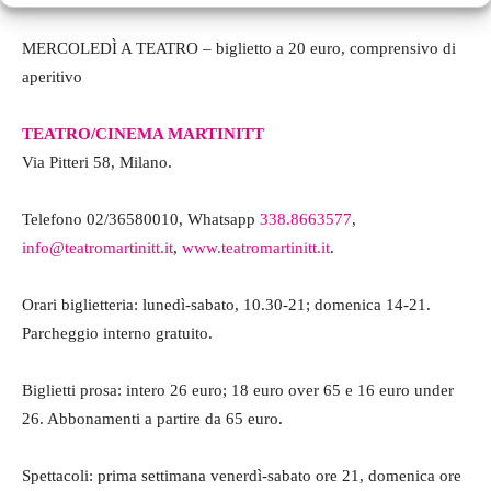
MERCOLEDÌ A TEATRO – biglietto a 20 euro, comprensivo di
aperitivo
TEATRO/CINEMA MARTINITT
Via Pitteri 58, Milano.
Telefono 02/36580010, Whatsapp
338.8663577
,
info@teatromartinitt.it
,
www.teatromartinitt.it
.
Orari biglietteria: lunedì-sabato, 10.30-21; domenica 14-21.
Parcheggio interno gratuito.
Biglietti prosa: intero 26 euro; 18 euro over 65 e 16 euro under
26. Abbonamenti a partire da 65 euro.
Spettacoli: prima settimana venerdì-sabato ore 21, domenica ore