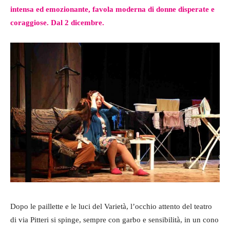
intensa ed emozionante, favola moderna di donne disperate e
coraggiose. Dal 2 dicembre.
Dopo le paillette e le luci del Varietà, l’occhio attento del teatro
di via Pitteri si spinge, sempre con garbo e sensibilità, in un cono