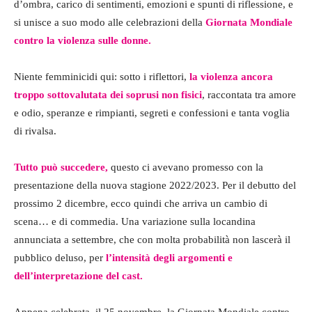
d’ombra, carico di sentimenti, emozioni e spunti di riflessione, e
si unisce a suo modo alle celebrazioni della
Giornata Mondiale
contro la violenza sulle donne.
Niente femminicidi qui: sotto i riflettori,
la violenza ancora
troppo sottovalutata dei soprusi non fisici
, raccontata tra amore
e odio, speranze e rimpianti, segreti e confessioni e tanta voglia
di rivalsa.
Tutto può succedere,
questo ci avevano promesso con la
presentazione della nuova stagione 2022/2023. Per il debutto del
prossimo 2 dicembre, ecco quindi che arriva un cambio di
scena… e di commedia. Una variazione sulla locandina
annunciata a settembre, che con molta probabilità non lascerà il
pubblico deluso, per
l’intensità degli argomenti e
dell’interpretazione del cast.
Appena celebrata, il 25 novembre, la Giornata Mondiale contro