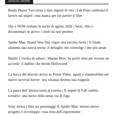
Articoli recenti
Ready Player Two torna a dare segnali di vita | Zak Penn conferma il
lavoro sul sequel: cosa manca per far partire il film
Sky e NOW svelano le uscite di agosto 2026 | Serie, film e
documentari in arrivo: i titoli da non perdere
Spider-Man: Brand New Day riapre una vecchia ferita | Il finale
alimenta una nuova teoria: il dettaglio che coinvolge i due più amati
Barbie 2 rischia di saltare | Warner Bros. ha pochi mesi per trovare un
accordo: il dubbio che divide Hollywood
La bocca del diavolo arriva su Prime Video, squali e claustrofobia nel
nuovo survival horror: una vacanza diventa una trappola
La paura dell’altezza torna al cinema | Il sequel di Fall cambia
scenario: una nuova sfida senza via di fuga
Sony ferma i film sui personaggi di Spider-Man, nessun nuovo
progetto è in sviluppo: cosa resta dell’esperimento