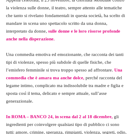
la violenza sulle donne, il teatro, sempre attento alle tematiche
che tanto si rivelano fondamentali in questa società, ha scelto di
mandare in scena uno spettacolo scritto da una donna,
interpretato da donne,
sulle donne e le loro risorse profonde
anche nella disperazione.
Una commedia emotiva ed emozionante, che racconta dei tanti
tipi di violenze, spesso più subdole di quelle fisiche, che
l’emisfero femminile si trova troppo spesso ad affrontare.
Una
commedia che è amara ma anche dolce,
perché racconta del
legame intimo, complicato ma indissolubile tra madre e figlia e
sposta così il tema, delicato e sempre attuale, sull’asse
generazionale.
In ROMA – BANCO 24, in scena dal 2 al 18 dicembre,
gli
ingredienti per coinvolgere qualsiasi tipo di pubblico ci sono
tutti: amore, crimine, speranza, rimpianti, violenza, segreti, odio,