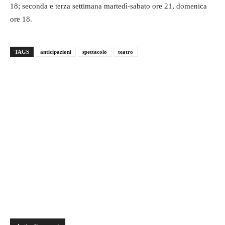
18; seconda e terza settimana martedì-sabato ore 21, domenica
ore 18.
TAGS
anticipazioni
spettacolo
teatro