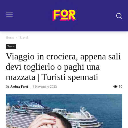
Home
Travel
Travel
Viaggio in crociera, appena sali
devi toglierlo o paghi una
mazzata | Turisti spennati
Di
Ambra Ferri
-
4 Novembre 2023
50