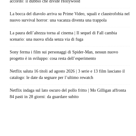
accordo: il dubbio che divide Hollywood
La bocca del diavolo arriva su Prime Video, squali e claustrofobia nel
nuovo survival horror: una vacanza diventa una trappola
La paura dell’altezza torna al cinema | Il sequel di Fall cambia
scenario: una nuova sfida senza via di fuga
Sony ferma i film sui personaggi di Spider-Man, nessun nuovo
progetto è in sviluppo: cosa resta dell’esperimento
Netflix saluta 16 titoli ad agosto 2026 | 3 serie e 13 film lasciano il
catalogo: le date da segnare per l’ultimo rewatch
Netflix indaga sul lato oscuro del pollo fritto | Mo Gilligan affronta
84 pasti in 28 giorni: da guardare subito