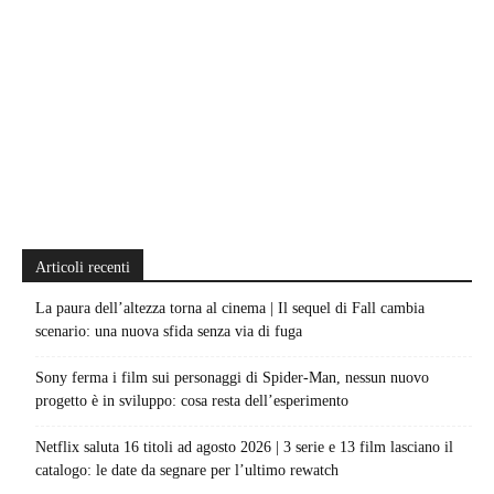
Articoli recenti
La paura dell’altezza torna al cinema | Il sequel di Fall cambia
scenario: una nuova sfida senza via di fuga
Sony ferma i film sui personaggi di Spider-Man, nessun nuovo
progetto è in sviluppo: cosa resta dell’esperimento
Netflix saluta 16 titoli ad agosto 2026 | 3 serie e 13 film lasciano il
catalogo: le date da segnare per l’ultimo rewatch