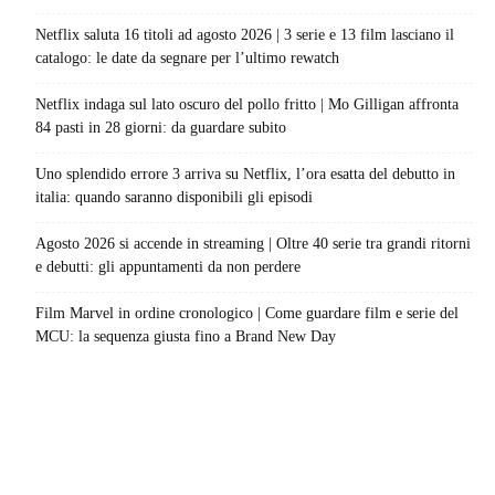
Netflix saluta 16 titoli ad agosto 2026 | 3 serie e 13 film lasciano il
catalogo: le date da segnare per l’ultimo rewatch
Netflix indaga sul lato oscuro del pollo fritto | Mo Gilligan affronta
84 pasti in 28 giorni: da guardare subito
Uno splendido errore 3 arriva su Netflix, l’ora esatta del debutto in
italia: quando saranno disponibili gli episodi
Agosto 2026 si accende in streaming | Oltre 40 serie tra grandi ritorni
e debutti: gli appuntamenti da non perdere
Film Marvel in ordine cronologico | Come guardare film e serie del
MCU: la sequenza giusta fino a Brand New Day