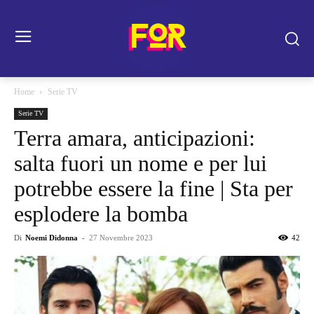
Home
Serie TV
Serie TV
Terra amara, anticipazioni:
salta fuori un nome e per lui
potrebbe essere la fine | Sta per
esplodere la bomba
Di
Noemi Didonna
-
27 Novembre 2023
42