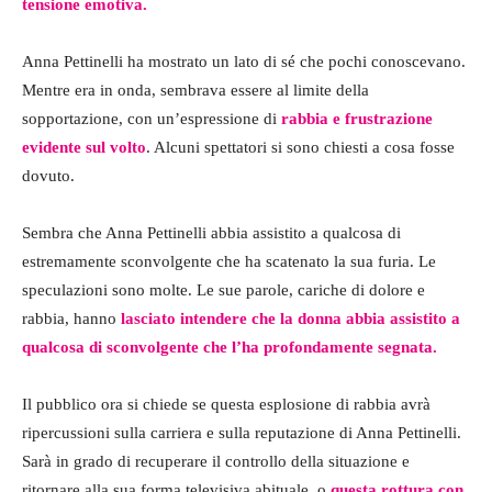
tensione emotiva.
Anna Pettinelli ha mostrato un lato di sé che pochi conoscevano.
Mentre era in onda, sembrava essere al limite della
sopportazione, con un’espressione di
rabbia e frustrazione
evidente sul volto
. Alcuni spettatori si sono chiesti a cosa fosse
dovuto.
Sembra che Anna Pettinelli abbia assistito a qualcosa di
estremamente sconvolgente che ha scatenato la sua furia. Le
speculazioni sono molte. Le sue parole, cariche di dolore e
rabbia, hanno
lasciato intendere che la donna abbia assistito a
qualcosa di sconvolgente che l’ha profondamente segnata.
Il pubblico ora si chiede se questa esplosione di rabbia avrà
ripercussioni sulla carriera e sulla reputazione di Anna Pettinelli.
Sarà in grado di recuperare il controllo della situazione e
ritornare alla sua forma televisiva abituale, o
questa rottura con