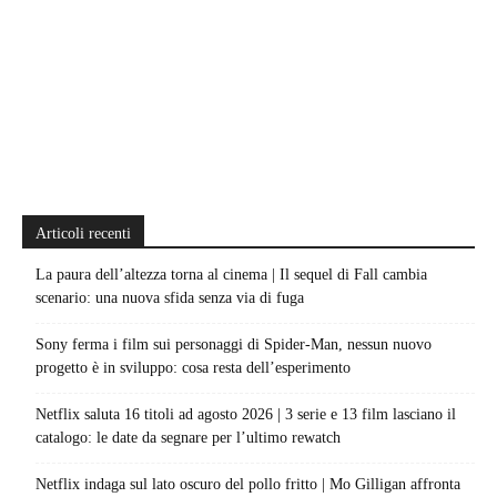
Articoli recenti
La paura dell’altezza torna al cinema | Il sequel di Fall cambia
scenario: una nuova sfida senza via di fuga
Sony ferma i film sui personaggi di Spider-Man, nessun nuovo
progetto è in sviluppo: cosa resta dell’esperimento
Netflix saluta 16 titoli ad agosto 2026 | 3 serie e 13 film lasciano il
catalogo: le date da segnare per l’ultimo rewatch
Netflix indaga sul lato oscuro del pollo fritto | Mo Gilligan affronta