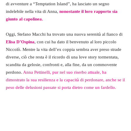
di avventure a “Temptation Island”, ha lasciato un segno
indelebile nella vita di Anna,
nonostante il loro rapporto sia
giunto al capolinea.
Oggi, Stefano Macchi ha trovato una nuova serenità al fianco di
Elisa D’Ospina
, con cui ha dato il benvenuto al loro piccolo
Niccolò. Mentre la vita dell’ex coppia sembra aver preso strade
diverse, ciò che resta è il ricordo di una love story tormentata,
scandita da gelosie, confronti e, alla fine, da un commovente
perdono.
Anna Pettinelli, pur nel suo riserbo attuale, ha
dimostrato la sua resilienza e la capacità di perdonare, anche se il
peso delle delusioni passate si porta dietro come un fardello.