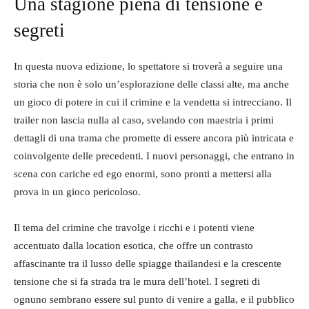
Una stagione piena di tensione e
segreti
In questa nuova edizione, lo spettatore si troverà a seguire una
storia che non è solo un’esplorazione delle classi alte, ma anche
un gioco di potere in cui il crimine e la vendetta si intrecciano. Il
trailer non lascia nulla al caso, svelando con maestria i primi
dettagli di una trama che promette di essere ancora più intricata e
coinvolgente delle precedenti. I nuovi personaggi, che entrano in
scena con cariche ed ego enormi, sono pronti a mettersi alla
prova in un gioco pericoloso.
Il tema del crimine che travolge i ricchi e i potenti viene
accentuato dalla location esotica, che offre un contrasto
affascinante tra il lusso delle spiagge thailandesi e la crescente
tensione che si fa strada tra le mura dell’hotel. I segreti di
ognuno sembrano essere sul punto di venire a galla, e il pubblico