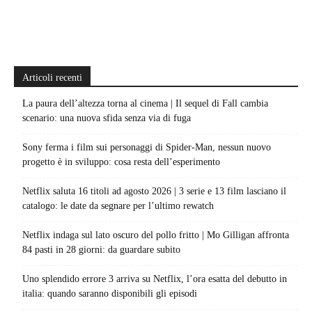
Articoli recenti
La paura dell’altezza torna al cinema | Il sequel di Fall cambia
scenario: una nuova sfida senza via di fuga
Sony ferma i film sui personaggi di Spider-Man, nessun nuovo
progetto è in sviluppo: cosa resta dell’esperimento
Netflix saluta 16 titoli ad agosto 2026 | 3 serie e 13 film lasciano il
catalogo: le date da segnare per l’ultimo rewatch
Netflix indaga sul lato oscuro del pollo fritto | Mo Gilligan affronta
84 pasti in 28 giorni: da guardare subito
Uno splendido errore 3 arriva su Netflix, l’ora esatta del debutto in
italia: quando saranno disponibili gli episodi