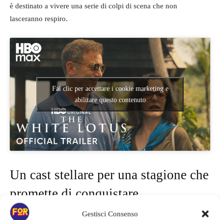
è destinato a vivere una serie di colpi di scena che non
lasceranno respiro.
Fai clic per accettare i cookie marketing e
abilitare questo contenuto
Un cast stellare per una stagione che
promette di conquistare
Gestisci Consenso
Il ritorno di “The White Lotus” è accompagnato dal debutto di