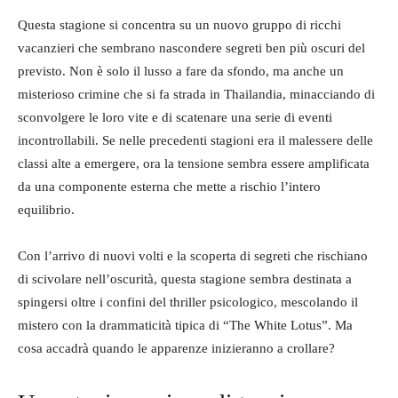
Questa stagione si concentra su un nuovo gruppo di ricchi
vacanzieri che sembrano nascondere segreti ben più oscuri del
previsto. Non è solo il lusso a fare da sfondo, ma anche un
misterioso crimine che si fa strada in Thailandia, minacciando di
sconvolgere le loro vite e di scatenare una serie di eventi
incontrollabili. Se nelle precedenti stagioni era il malessere delle
classi alte a emergere, ora la tensione sembra essere amplificata
da una componente esterna che mette a rischio l’intero
equilibrio.
Con l’arrivo di nuovi volti e la scoperta di segreti che rischiano
di scivolare nell’oscurità, questa stagione sembra destinata a
spingersi oltre i confini del thriller psicologico, mescolando il
mistero con la drammaticità tipica di “The White Lotus”. Ma
cosa accadrà quando le apparenze inizieranno a crollare?