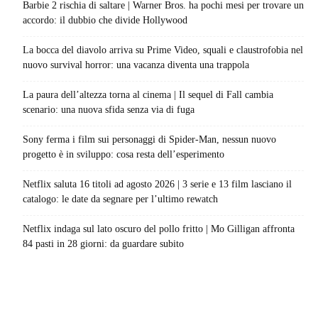
Barbie 2 rischia di saltare | Warner Bros. ha pochi mesi per trovare un
accordo: il dubbio che divide Hollywood
La bocca del diavolo arriva su Prime Video, squali e claustrofobia nel
nuovo survival horror: una vacanza diventa una trappola
La paura dell’altezza torna al cinema | Il sequel di Fall cambia
scenario: una nuova sfida senza via di fuga
Sony ferma i film sui personaggi di Spider-Man, nessun nuovo
progetto è in sviluppo: cosa resta dell’esperimento
Netflix saluta 16 titoli ad agosto 2026 | 3 serie e 13 film lasciano il
catalogo: le date da segnare per l’ultimo rewatch
Netflix indaga sul lato oscuro del pollo fritto | Mo Gilligan affronta
84 pasti in 28 giorni: da guardare subito