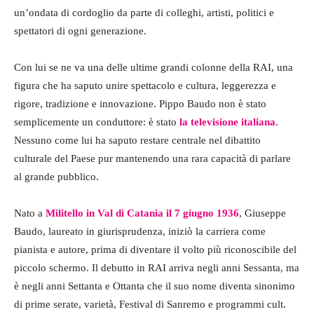
un’ondata di cordoglio da parte di colleghi, artisti, politici e
spettatori di ogni generazione.
Con lui se ne va una delle ultime grandi colonne della RAI, una
figura che ha saputo unire spettacolo e cultura, leggerezza e
rigore, tradizione e innovazione. Pippo Baudo non è stato
semplicemente un conduttore: è stato
la televisione italiana
.
Nessuno come lui ha saputo restare centrale nel dibattito
culturale del Paese pur mantenendo una rara capacità di parlare
al grande pubblico.
Nato a
Militello in Val di Catania il 7 giugno 1936
, Giuseppe
Baudo, laureato in giurisprudenza, iniziò la carriera come
pianista e autore, prima di diventare il volto più riconoscibile del
piccolo schermo. Il debutto in RAI arriva negli anni Sessanta, ma
è negli anni Settanta e Ottanta che il suo nome diventa sinonimo
di prime serate, varietà, Festival di Sanremo e programmi cult.