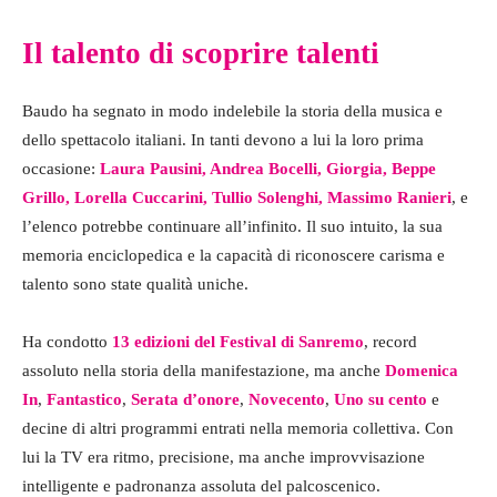
Il talento di scoprire talenti
Baudo ha segnato in modo indelebile la storia della musica e
dello spettacolo italiani. In tanti devono a lui la loro prima
occasione:
Laura Pausini, Andrea Bocelli, Giorgia, Beppe
Grillo, Lorella Cuccarini, Tullio Solenghi, Massimo Ranieri
, e
l’elenco potrebbe continuare all’infinito. Il suo intuito, la sua
memoria enciclopedica e la capacità di riconoscere carisma e
talento sono state qualità uniche.
Ha condotto
13 edizioni del Festival di Sanremo
, record
assoluto nella storia della manifestazione, ma anche
Domenica
In
,
Fantastico
,
Serata d’onore
,
Novecento
,
Uno su cento
e
decine di altri programmi entrati nella memoria collettiva. Con
lui la TV era ritmo, precisione, ma anche improvvisazione
intelligente e padronanza assoluta del palcoscenico.