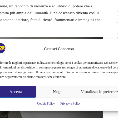
one, un racconto di violenza e squilibrio di potere che si
a storia più ampia dell’umanità. Il palcoscenico diventa così il
ensione interiore, fatta di ricordi frammentati e immagini che
Gestisci Consenso
fornire le migliori esperienze, utilizziamo tecnologie come i cookie per memorizzare e/o acceder
 informazioni del dispositivo. Il consenso a queste tecnologie ci permetterà di elaborare dati com
portamento di navigazione o ID unici su questo sito. Non acconsentire o ritirare il consenso pu
uire negativamente su alcune caratteristiche e funzioni.
Accetta
Nega
Visualizza le preferen
Cookie Policy
Privacy e Policy