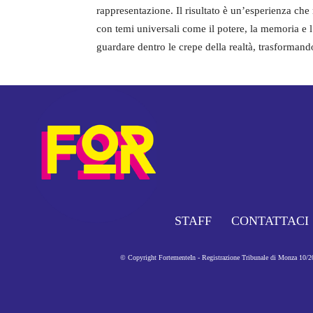
rappresentazione. Il risultato è un’esperienza che
con temi universali come il potere, la memoria e l
guardare dentro le crepe della realtà, trasformando
STAFF
CONTATTACI
© Copyright FortementeIn - Registrazione Tribunale di Monza 10/201