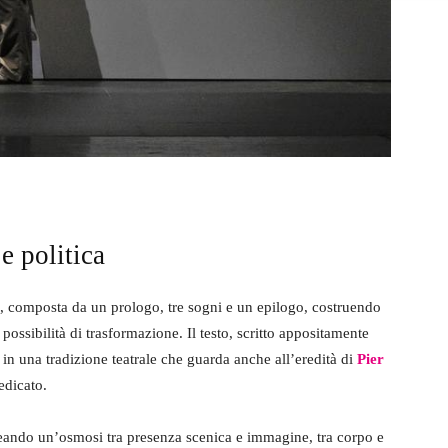
e politica
i, composta da un prologo, tre sogni e un epilogo, costruendo
possibilità di trasformazione. Il testo, scritto appositamente
ce in una tradizione teatrale che guarda anche all’eredità di
Pier
edicato.
creando un’osmosi tra presenza scenica e immagine, tra corpo e