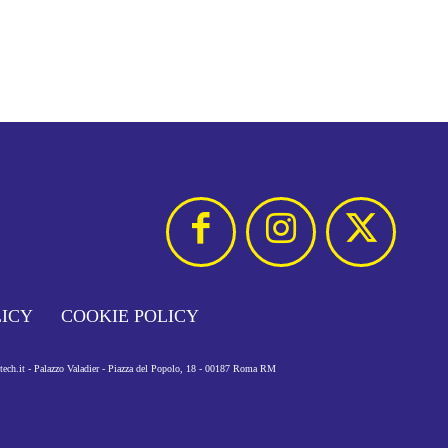
LICY
COOKIE POLICY
otech.it - Palazzo Valadier - Piazza del Popolo, 18 - 00187 Roma RM