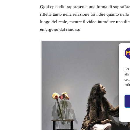
Ogni episodio rappresenta una forma di sopraffazi
riflette tanto nella relazione tra i due quanto nell
luogo del reale, mentre il video introduce una dim
emergono dal rimosso.
Per 
alle
com
infl