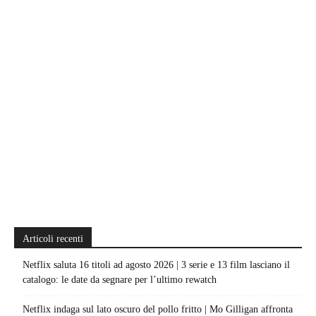
Articoli recenti
Netflix saluta 16 titoli ad agosto 2026 | 3 serie e 13 film lasciano il
catalogo: le date da segnare per l’ultimo rewatch
Netflix indaga sul lato oscuro del pollo fritto | Mo Gilligan affronta