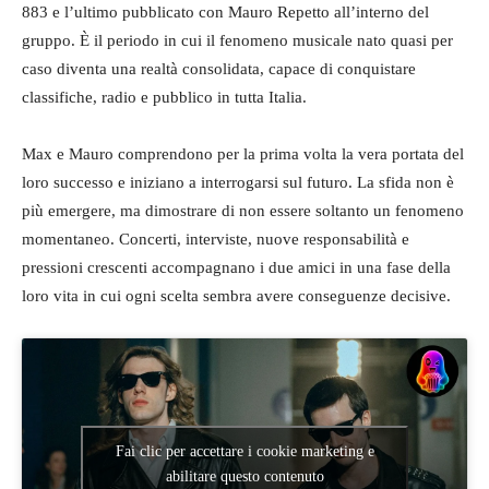
883 e l’ultimo pubblicato con Mauro Repetto all’interno del
gruppo. È il periodo in cui il fenomeno musicale nato quasi per
caso diventa una realtà consolidata, capace di conquistare
classifiche, radio e pubblico in tutta Italia.
Max e Mauro comprendono per la prima volta la vera portata del
loro successo e iniziano a interrogarsi sul futuro. La sfida non è
più emergere, ma dimostrare di non essere soltanto un fenomeno
momentaneo. Concerti, interviste, nuove responsabilità e
pressioni crescenti accompagnano i due amici in una fase della
loro vita in cui ogni scelta sembra avere conseguenze decisive.
Fai clic per accettare i cookie marketing e
abilitare questo contenuto