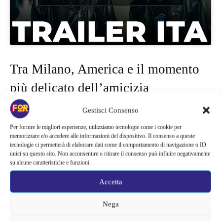
Tra Milano, America e il momento
più delicato dell’amicizia
Gestisci Consenso
Nel teaser ritornano
Elia Nuzzolo
e
Matteo Oscar Giuggioli
,
ancora una volta nei ruoli di Max Pezzali e Mauro Repetto. I
Per fornire le migliori esperienze, utilizziamo tecnologie come i cookie per
memorizzare e/o accedere alle informazioni del dispositivo. Il consenso a queste
nuovi episodi seguiranno non solo la crescita artistica degli 883,
tecnologie ci permetterà di elaborare dati come il comportamento di navigazione o ID
ma anche i cambiamenti personali che iniziano a modificare il
unici su questo sito. Non acconsentire o ritirare il consenso può influire negativamente
su alcune caratteristiche e funzioni.
rapporto tra i due protagonisti. Sullo sfondo ci saranno la
Milano
degli anni Novanta
, il mondo della moda e quel sogno
Accetta
americano che ha sempre affascinato i due ragazzi fin dagli inizi.
Nega
Nel cast tornano anche
Ludovica Barbarito
,
Davide Calgaro
,