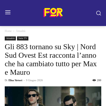
Home
Attualità
Attualità
Serie TV
Gli 883 tornano su Sky | Nord
Sud Ovest Est racconta l’anno
che ha cambiato tutto per Max
e Mauro
Di
Elisa Sirtori
-
9 Giugno 2026
200