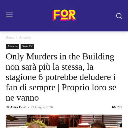
Home
Attualità
Attualità
Serie TV
Only Murders in the Building
non sarà più la stessa, la
stagione 6 potrebbe deludere i
fan di sempre | Proprio loro se
ne vanno
Di
Anita Fanti
-
21 Giugno 2026
297