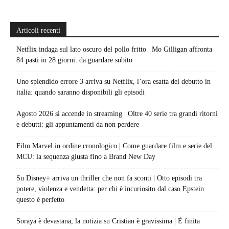
Articoli recenti
Netflix indaga sul lato oscuro del pollo fritto | Mo Gilligan affronta
84 pasti in 28 giorni: da guardare subito
Uno splendido errore 3 arriva su Netflix, l’ora esatta del debutto in
italia: quando saranno disponibili gli episodi
Agosto 2026 si accende in streaming | Oltre 40 serie tra grandi ritorni
e debutti: gli appuntamenti da non perdere
Film Marvel in ordine cronologico | Come guardare film e serie del
MCU: la sequenza giusta fino a Brand New Day
Su Disney+ arriva un thriller che non fa sconti | Otto episodi tra
potere, violenza e vendetta: per chi è incuriosito dal caso Epstein
questo è perfetto
Soraya è devastana, la notizia su Cristian è gravissima | È finita