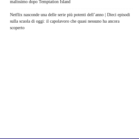
malissimo dopo Temptation Island
Netflix nasconde una delle serie più potenti dell’anno | Dieci episodi
sulla scuola di oggi: il capolavoro che quasi nessuno ha ancora
scoperto