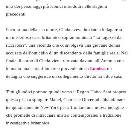
uno dei personaggi più iconici introdotti nelle stagioni
precedenti.
Poco prima della sua morte, Cinda aveva iniziato a indagare su
un misterioso caso britannico soprannominato “La ragazza dai
ricci rossi”, una vicenda che coinvolgeva una giovane donna
accusata dell’omicidio di un discendente della famiglia reale. Nel
finale, il corpo di Cinda viene ritrovato davanti all’Arconia con
in mano una carta d’imbarco proveniente da
Londra
, un
dettaglio che suggerisce un collegamento diretto tra i due casi.
Tutti gli indizi portano quindi verso il Regno Unito. Sarà proprio
questa pista a spingere Mabel, Charles e Oliver ad abbandonare
temporaneamente New York per affrontare una nuova indagine
che promette di intrecciare misteri contemporanei e tradizione
investigativa britannica.