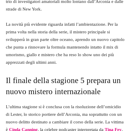
trio di investigatori amatoriali molto lontano dall’Arconia e dalle
strade di New York.
La novità più evidente riguarda infatti l’ambientazione. Per la
prima volta nella storia della serie, il mistero principale si
svilupperà in gran parte oltre oceano, aprendo un nuovo capitolo
che punta a rinnovare la formula mantenendo intatto il mix di
umorismo, giallo e mistero che ha reso lo show uno dei più
apprezzati degli ultimi anni.
Il finale della stagione 5 prepara un
nuovo mistero internazionale
L’ultima stagione si è conclusa con la risoluzione dell’omicidio
di Lester, lo storico portiere dell’Arconia, ma soprattutto con un
nuovo delitto destinato a cambiare il corso della serie. La vittima
è
Cinda Canning
, la celebre podcaster interpretata da
Tina Fey
,