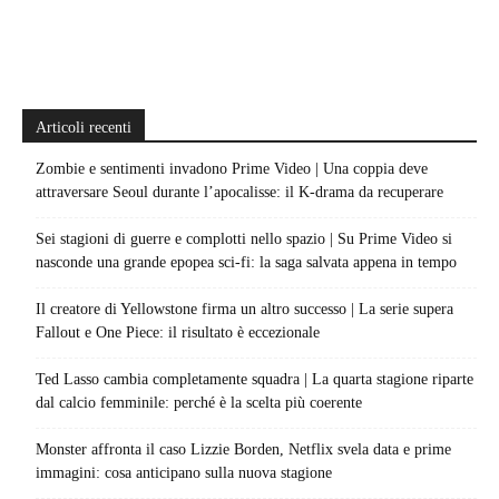
Articoli recenti
Zombie e sentimenti invadono Prime Video | Una coppia deve
attraversare Seoul durante l’apocalisse: il K-drama da recuperare
Sei stagioni di guerre e complotti nello spazio | Su Prime Video si
nasconde una grande epopea sci-fi: la saga salvata appena in tempo
Il creatore di Yellowstone firma un altro successo | La serie supera
Fallout e One Piece: il risultato è eccezionale
Ted Lasso cambia completamente squadra | La quarta stagione riparte
dal calcio femminile: perché è la scelta più coerente
Monster affronta il caso Lizzie Borden, Netflix svela data e prime
immagini: cosa anticipano sulla nuova stagione