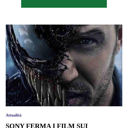
Attualità
SONY FERMA I FILM SUI