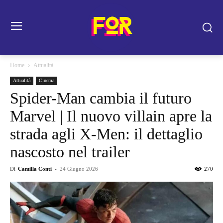
Home
Attualità
Attualità
Cinema
Spider-Man cambia il futuro
Marvel | Il nuovo villain apre la
strada agli X-Men: il dettaglio
nascosto nel trailer
Di
Camilla Conti
-
24 Giugno 2026
270