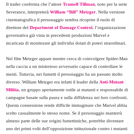
Il trailer conferma che l’attore
Tramell Tillman
, noto per la serie
Severance, interpreterà
William “Bill” Metzger
. Nella versione
cinematografica il personaggio sembra ricoprire il ruolo di
direttore del
Department of Damage Control
, l’organizzazione
governativa già vista in precedenti produzioni Marvel e
incaricata di monitorare gli individui dotati di poteri straordinari.
Nel film Metzger appare mentre cerca di coinvolgere Spider-Man
nella caccia a un misterioso avversario capace di controllare le
menti. Tuttavia, nei fumetti il personaggio ha un passato molto
diverso. William Metzger era infatti il leader della
Anti-Mutant
Militia
, un gruppo apertamente ostile ai mutanti e responsabile di
campagne basate sulla paura e sulla diffidenza nei loro confronti.
Questa connessione rende difficile immaginare che Marvel abbia
scelto casualmente lo stesso nome. Se il personaggio manterrà
almeno parte delle sue origini fumettistiche, potrebbe diventare
uno dei primi volti dell’opposizione istituzionale contro i mutanti