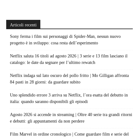
Articoli recenti
Sony ferma i film sui personaggi di Spider-Man, nessun nuovo
progetto è in sviluppo: cosa resta dell’esperimento
Netflix saluta 16 titoli ad agosto 2026 | 3 serie e 13 film lasciano il
catalogo: le date da segnare per l’ultimo rewatch
Netflix indaga sul lato oscuro del pollo fritto | Mo Gilligan affronta
84 pasti in 28 giorni: da guardare subito
Uno splendido errore 3 arriva su Netflix, l’ora esatta del debutto in
italia: quando saranno disponibili gli episodi
Agosto 2026 si accende in streaming | Oltre 40 serie tra grandi ritorni
e debutti: gli appuntamenti da non perdere
Film Marvel in ordine cronologico | Come guardare film e serie del