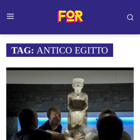
TAG:
ANTICO EGITTO