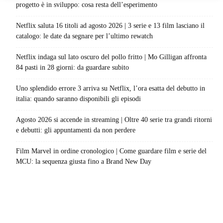
progetto è in sviluppo: cosa resta dell’esperimento
Netflix saluta 16 titoli ad agosto 2026 | 3 serie e 13 film lasciano il
catalogo: le date da segnare per l’ultimo rewatch
Netflix indaga sul lato oscuro del pollo fritto | Mo Gilligan affronta
84 pasti in 28 giorni: da guardare subito
Uno splendido errore 3 arriva su Netflix, l’ora esatta del debutto in
italia: quando saranno disponibili gli episodi
Agosto 2026 si accende in streaming | Oltre 40 serie tra grandi ritorni
e debutti: gli appuntamenti da non perdere
Film Marvel in ordine cronologico | Come guardare film e serie del
MCU: la sequenza giusta fino a Brand New Day