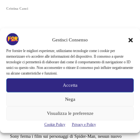
Cristina Canci
Gestisci Consenso
Per fornire le migliori esperienze, utilizziamo tecnologie come i cookie per
memorizzare e/o accedere alle informazioni del dispositivo. Il consenso a queste
tecnologie ci permetterà di elaborare dati come il comportamento di navigazione o ID
unici su questo sito. Non acconsentire o ritirare il consenso può influire negativamente
su alcune caratteristiche e funzioni.
Accetta
Nega
Articoli recenti
Visualizza le preferenze
La paura dell’altezza torna al cinema | Il sequel di Fall cambia
scenario: una nuova sfida senza via di fuga
Cookie Policy
Privacy e Policy
Sony ferma i film sui personaggi di Spider-Man, nessun nuovo