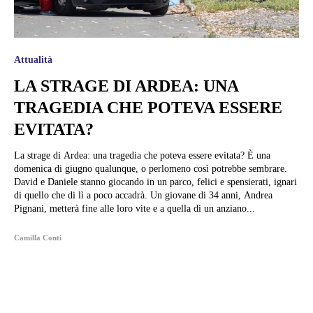
Attualità
LA STRAGE DI ARDEA: UNA
TRAGEDIA CHE POTEVA ESSERE
EVITATA?
La strage di Ardea: una tragedia che poteva essere evitata? È una
domenica di giugno qualunque, o perlomeno così potrebbe sembrare.
David e Daniele stanno giocando in un parco, felici e spensierati, ignari
di quello che di lì a poco accadrà. Un giovane di 34 anni, Andrea
Pignani, metterà fine alle loro vite e a quella di un anziano...
Camilla Conti