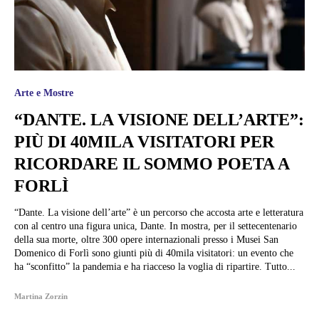
Arte e Mostre
“DANTE. LA VISIONE DELL’ARTE”:
PIÙ DI 40MILA VISITATORI PER
RICORDARE IL SOMMO POETA A
FORLÌ
“Dante. La visione dell’arte” è un percorso che accosta arte e letteratura
con al centro una figura unica, Dante. In mostra, per il settecentenario
della sua morte, oltre 300 opere internazionali presso i Musei San
Domenico di Forlì sono giunti più di 40mila visitatori: un evento che
ha “sconfitto” la pandemia e ha riacceso la voglia di ripartire. Tutto...
Martina Zorzin