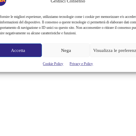
Gestisci Consenso
fornire le migliori esperienze, utilizziamo tecnologie come i cookie per memorizzare e/o acceder
 informazioni del dispositivo. Il consenso a queste tecnologie ci permetterà di elaborare dati com
portamento di navigazione o ID unici su questo sito. Non acconsentire o ritirare il consenso pu
uire negativamente su alcune caratteristiche e funzioni.
Accetta
Nega
Visualizza le preferen
Cookie Policy
Privacy e Policy