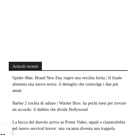
Articoli recenti
Spider-Man: Brand New Day riapre una vecchia ferita | Il finale
alimenta una nuova teoria: il dettaglio che coinvolge i due più
amati
Barbie 2 rischia di saltare | Warner Bros. ha pochi mesi per trovare
un accordo: il dubbio che divide Hollywood
La bocca del diavolo arriva su Prime Video, squali e claustrofobia
nel nuovo survival horror: una vacanza diventa una trappola