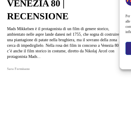
VENEZIA 80 |
RECENSIONE
Per 
alle
com
Mads Mikkelsen è il protagonista di un film di genere storico,
infl
ambientato nelle aspre lande danesi nel 1755, che sogna di costruire
una piantagione di patate nella brughiera, ma il sovrano della zona
cerca di impedirglielo. Nella rosa dei film in concorso a Venezia 80
c’è anche il film storico in costume, diretto da Nikolaj Arcel con
protagonista Mads...
Sara Formisano