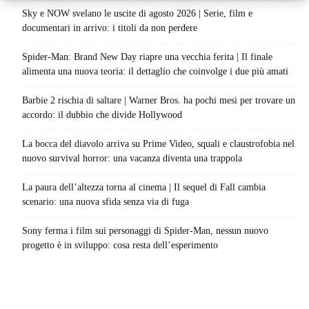
Sky e NOW svelano le uscite di agosto 2026 | Serie, film e
documentari in arrivo: i titoli da non perdere
Spider-Man: Brand New Day riapre una vecchia ferita | Il finale
alimenta una nuova teoria: il dettaglio che coinvolge i due più amati
Barbie 2 rischia di saltare | Warner Bros. ha pochi mesi per trovare un
accordo: il dubbio che divide Hollywood
La bocca del diavolo arriva su Prime Video, squali e claustrofobia nel
nuovo survival horror: una vacanza diventa una trappola
La paura dell’altezza torna al cinema | Il sequel di Fall cambia
scenario: una nuova sfida senza via di fuga
Sony ferma i film sui personaggi di Spider-Man, nessun nuovo
progetto è in sviluppo: cosa resta dell’esperimento