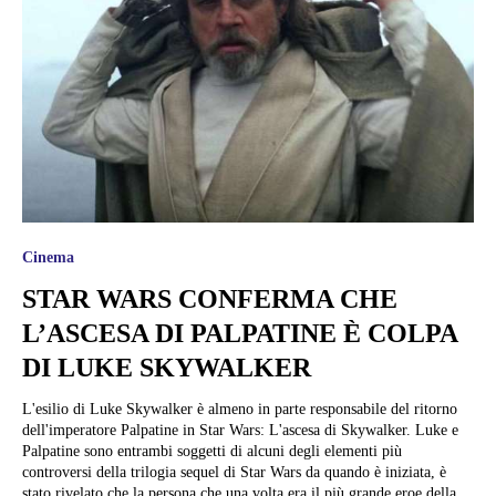
Cinema
STAR WARS CONFERMA CHE
L’ASCESA DI PALPATINE È COLPA
DI LUKE SKYWALKER
L'esilio di Luke Skywalker è almeno in parte responsabile del ritorno
dell'imperatore Palpatine in Star Wars: L'ascesa di Skywalker. Luke e
Palpatine sono entrambi soggetti di alcuni degli elementi più
controversi della trilogia sequel di Star Wars da quando è iniziata, è
stato rivelato che la persona che una volta era il più grande eroe della