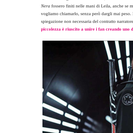
Nera
fossero finiti nelle mani di Leila, anche se 
vogliamo chiamarlo, senza però dargli mai peso. In
spiegazione non necessaria del contratto narrator
piccolezza è riuscito a unire i fan creando uno de