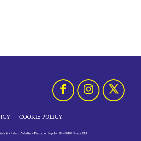
LICY
COOKIE POLICY
otech.it - Palazzo Valadier - Piazza del Popolo, 18 - 00187 Roma RM