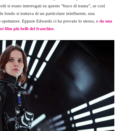
molti si erano interrogati su questo “buco di trama”, se così
 fondo si trattava di un particolare ininfluente, una
e-spettatore. Eppure Edwards ci ha provato lo stesso, e
da una
i film più belli del franchise.