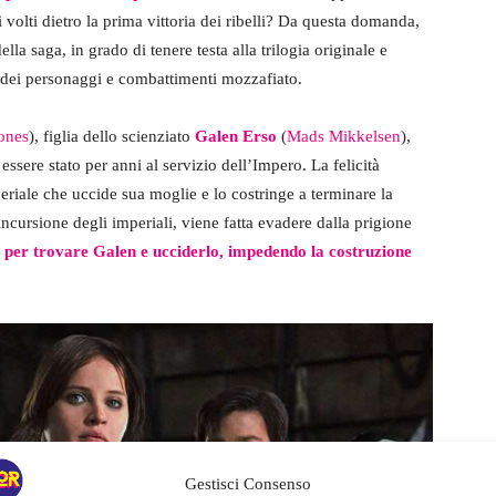
 volti dietro la prima vittoria dei ribelli? Da questa domanda,
lla saga, in grado di tenere testa alla trilogia originale e
tà dei personaggi e combattimenti mozzafiato.
Jones
), figlia dello scienziato
Galen Erso
(
Mads Mikkelsen
),
essere stato per anni al servizio dell’Impero. La felicità
periale che uccide sua moglie e lo costringe a terminare la
incursione degli imperiali, viene fatta evadere dalla prigione
 per trovare Galen e ucciderlo, impedendo la costruzione
Gestisci Consenso