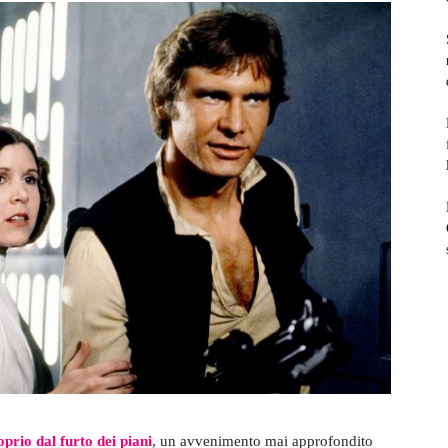
prio dal furto dei piani
, un avvenimento mai approfondito