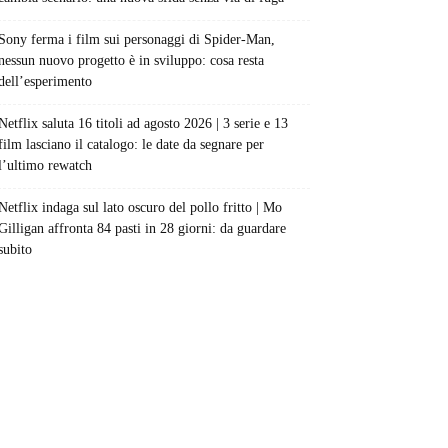
Sony ferma i film sui personaggi di Spider-Man,
nessun nuovo progetto è in sviluppo: cosa resta
dell’esperimento
Netflix saluta 16 titoli ad agosto 2026 | 3 serie e 13
film lasciano il catalogo: le date da segnare per
l’ultimo rewatch
Netflix indaga sul lato oscuro del pollo fritto | Mo
Gilligan affronta 84 pasti in 28 giorni: da guardare
subito