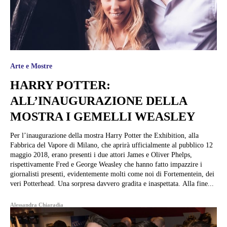
Arte e Mostre
HARRY POTTER:
ALL’INAUGURAZIONE DELLA
MOSTRA I GEMELLI WEASLEY
Per l’inaugurazione della mostra Harry Potter the Exhibition, alla
Fabbrica del Vapore di Milano, che aprirà ufficialmente al pubblico 12
maggio 2018, erano presenti i due attori James e Oliver Phelps,
rispettivamente Fred e George Weasley che hanno fatto impazzire i
giornalisti presenti, evidentemente molti come noi di Fortementein, dei
veri Potterhead. Una sorpresa davvero gradita e inaspettata. Alla fine...
Alessandra Chiaradia