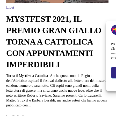
Libri
MYSTFEST 2021, IL
PREMIO GRAN GIALLO
TORNA A CATTOLICA
Per 
alle
CON APPUNTAMENTI
com
infl
IMPERDIBILI
Torna il Mystfest a Cattolica. Anche quest'anno, la Regina
dell’Adriatico ospiterà il festival dedicato alla letteratura del mistero,
edizione numero quarantotto. Gli ospiti sono grandi nomi della
letteratura di genere, ma ci saranno anche nuove leve, oltre che il
noto scrittore Roberto Saviano. Saranno presenti Carlo Lucarelli,
Matteo Strukul e Barbara Baraldi, ma anche autori che hanno appena
pubblicato con...
Camilla Conti