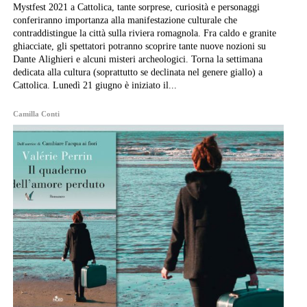
Mystfest 2021 a Cattolica, tante sorprese, curiosità e personaggi
conferiranno importanza alla manifestazione culturale che
contraddistingue la città sulla riviera romagnola. Fra caldo e granite
ghiacciate, gli spettatori potranno scoprire tante nuove nozioni su
Dante Alighieri e alcuni misteri archeologici. Torna la settimana
dedicata alla cultura (soprattutto se declinata nel genere giallo) a
Cattolica. Lunedì 21 giugno è iniziato il...
Camilla Conti