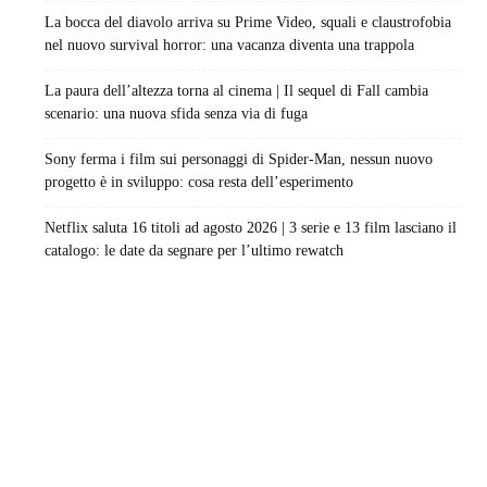
La bocca del diavolo arriva su Prime Video, squali e claustrofobia
nel nuovo survival horror: una vacanza diventa una trappola
La paura dell’altezza torna al cinema | Il sequel di Fall cambia
scenario: una nuova sfida senza via di fuga
Sony ferma i film sui personaggi di Spider-Man, nessun nuovo
progetto è in sviluppo: cosa resta dell’esperimento
Netflix saluta 16 titoli ad agosto 2026 | 3 serie e 13 film lasciano il
catalogo: le date da segnare per l’ultimo rewatch