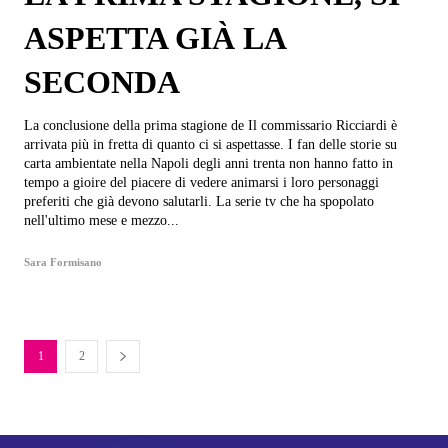
ASPETTA GIÀ LA
SECONDA
La conclusione della prima stagione de Il commissario Ricciardi è
arrivata più in fretta di quanto ci si aspettasse. I fan delle storie su
carta ambientate nella Napoli degli anni trenta non hanno fatto in
tempo a gioire del piacere di vedere animarsi i loro personaggi
preferiti che già devono salutarli. La serie tv che ha spopolato
nell'ultimo mese e mezzo...
Sara Formisano
1
2