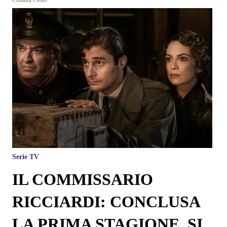
Serie TV
IL COMMISSARIO
RICCIARDI: CONCLUSA
LA PRIMA STAGIONE, SI