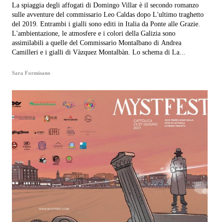
La spiaggia degli affogati di Domingo Villar è il secondo romanzo
sulle avventure del commissario Leo Caldas dopo L'ultimo traghetto
del 2019. Entrambi i gialli sono editi in Italia da Ponte alle Grazie.
L'ambientazione, le atmosfere e i colori della Galizia sono
assimilabili a quelle del Commissario Montalbano di Andrea
Camilleri e i gialli di Vàzquez Montalbàn. Lo schema di La...
Sara Formisano