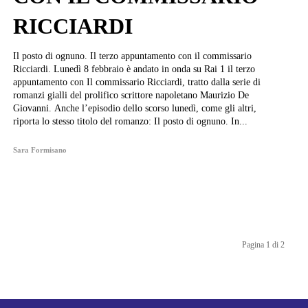
RICCIARDI
Il posto di ognuno. Il terzo appuntamento con il commissario
Ricciardi. Lunedì 8 febbraio è andato in onda su Rai 1 il terzo
appuntamento con Il commissario Ricciardi, tratto dalla serie di
romanzi gialli del prolifico scrittore napoletano Maurizio De
Giovanni. Anche l’episodio dello scorso lunedì, come gli altri,
riporta lo stesso titolo del romanzo: Il posto di ognuno. In...
Sara Formisano
Pagina 1 di 2