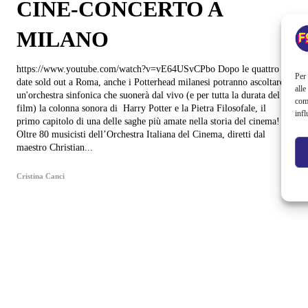
CINE-CONCERTO A
MILANO
https://www.youtube.com/watch?v=vE64USvCPbo Dopo le quattro
Per 
date sold out a Roma, anche i Potterhead milanesi potranno ascoltare
alle
un'orchestra sinfonica che suonerà dal vivo (e per tutta la durata del
com
film) la colonna sonora di Harry Potter e la Pietra Filosofale, il
infl
primo capitolo di una delle saghe più amate nella storia del cinema!
Oltre 80 musicisti dell’Orchestra Italiana del Cinema, diretti dal
maestro Christian...
Cristina Canci