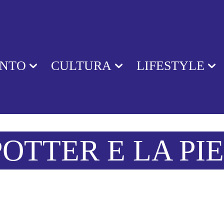
ENTO
CULTURA
LIFESTYLE
OTTER E LA PI