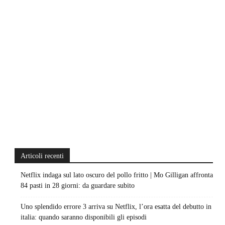
Articoli recenti
Netflix indaga sul lato oscuro del pollo fritto | Mo Gilligan affronta
84 pasti in 28 giorni: da guardare subito
Uno splendido errore 3 arriva su Netflix, l’ora esatta del debutto in
italia: quando saranno disponibili gli episodi