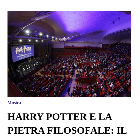
Musica
HARRY POTTER E LA
PIETRA FILOSOFALE: IL