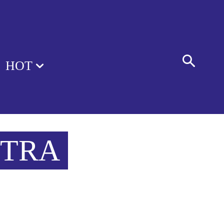
HOT
ETRA