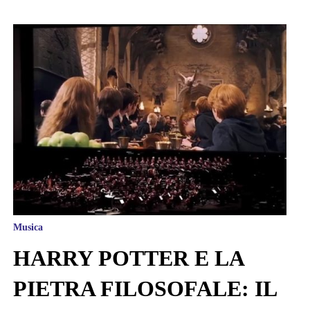
Musica
HARRY POTTER E LA
PIETRA FILOSOFALE: IL