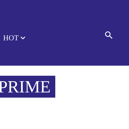
HOT
 PRIME