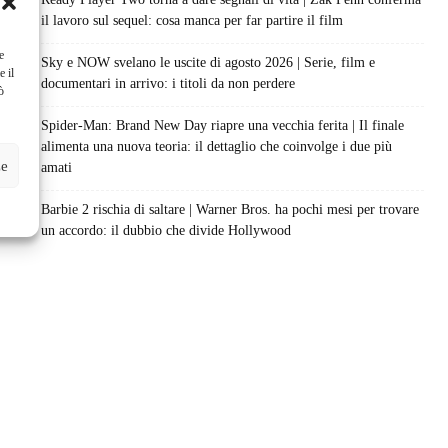
il lavoro sul sequel: cosa manca per far partire il film
e
Sky e NOW svelano le uscite di agosto 2026 | Serie, film e
e il
documentari in arrivo: i titoli da non perdere
ò
Spider-Man: Brand New Day riapre una vecchia ferita | Il finale
alimenta una nuova teoria: il dettaglio che coinvolge i due più
ze
amati
Barbie 2 rischia di saltare | Warner Bros. ha pochi mesi per trovare
un accordo: il dubbio che divide Hollywood