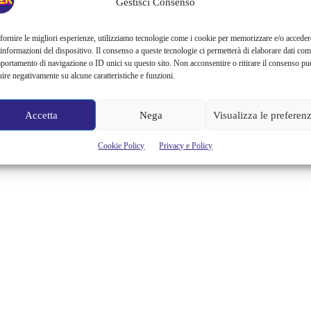
Gestisci Consenso
fornire le migliori esperienze, utilizziamo tecnologie come i cookie per memorizzare e/o acceder
 informazioni del dispositivo. Il consenso a queste tecnologie ci permetterà di elaborare dati com
portamento di navigazione o ID unici su questo sito. Non acconsentire o ritirare il consenso pu
uire negativamente su alcune caratteristiche e funzioni.
Accetta
Nega
Visualizza le preferen
Cookie Policy
Privacy e Policy