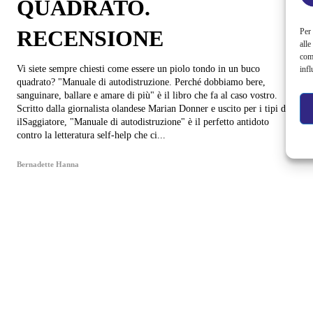
QUADRATO.
RECENSIONE
Per 
alle
com
Vi siete sempre chiesti come essere un piolo tondo in un buco
infl
quadrato? "Manuale di autodistruzione. Perché dobbiamo bere,
sanguinare, ballare e amare di più" è il libro che fa al caso vostro.
Scritto dalla giornalista olandese Marian Donner e uscito per i tipi de
ilSaggiatore, "Manuale di autodistruzione" è il perfetto antidoto
contro la letteratura self-help che ci...
Bernadette Hanna