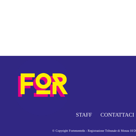
STAFF
CONTATTACI
© Copyright FortementeIn - Registrazione Tribunale di Monza 10/201