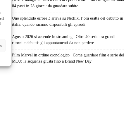
84 pasti in 28 giorni: da guardare subito
e
Uno splendido errore 3 arriva su Netflix, l’ora esatta del debutto in
e il
ò
italia: quando saranno disponibili gli episodi
Agosto 2026 si accende in streaming | Oltre 40 serie tra grandi
ritorni e debutti: gli appuntamenti da non perdere
ze
Film Marvel in ordine cronologico | Come guardare film e serie del
MCU: la sequenza giusta fino a Brand New Day