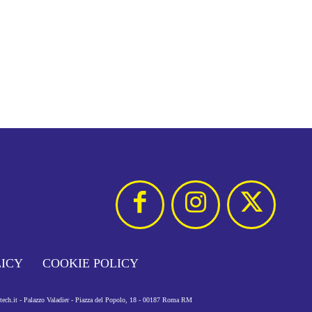
LICY
COOKIE POLICY
otech.it - Palazzo Valadier - Piazza del Popolo, 18 - 00187 Roma RM