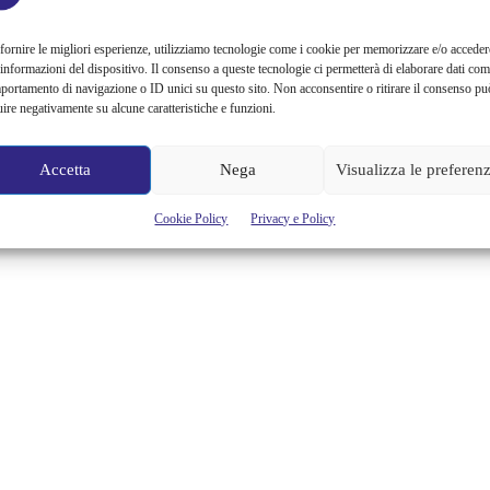
fornire le migliori esperienze, utilizziamo tecnologie come i cookie per memorizzare e/o acceder
 informazioni del dispositivo. Il consenso a queste tecnologie ci permetterà di elaborare dati com
portamento di navigazione o ID unici su questo sito. Non acconsentire o ritirare il consenso pu
uire negativamente su alcune caratteristiche e funzioni.
Accetta
Nega
Visualizza le preferen
Cookie Policy
Privacy e Policy