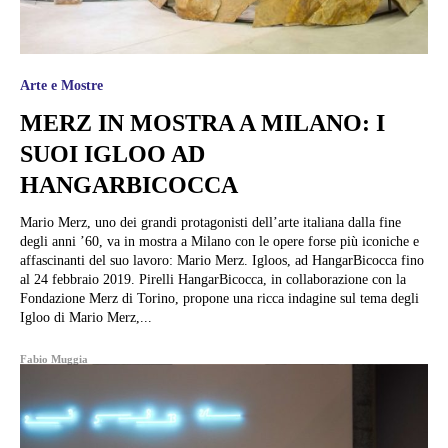
Arte e Mostre
MERZ IN MOSTRA A MILANO: I
SUOI IGLOO AD
HANGARBICOCCA
Mario Merz, uno dei grandi protagonisti dell’arte italiana dalla fine
degli anni ’60, va in mostra a Milano con le opere forse più iconiche e
affascinanti del suo lavoro: Mario Merz. Igloos, ad HangarBicocca fino
al 24 febbraio 2019. Pirelli HangarBicocca, in collaborazione con la
Fondazione Merz di Torino, propone una ricca indagine sul tema degli
Igloo di Mario Merz,...
Fabio Muggia