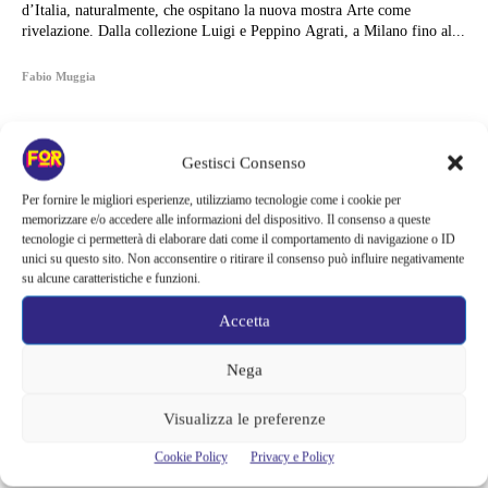
d’Italia, naturalmente, che ospitano la nuova mostra Arte come
rivelazione. Dalla collezione Luigi e Peppino Agrati, a Milano fino al...
Fabio Muggia
Gestisci Consenso
Per fornire le migliori esperienze, utilizziamo tecnologie come i cookie per
memorizzare e/o accedere alle informazioni del dispositivo. Il consenso a queste
tecnologie ci permetterà di elaborare dati come il comportamento di navigazione o ID
unici su questo sito. Non acconsentire o ritirare il consenso può influire negativamente
su alcune caratteristiche e funzioni.
Accetta
Nega
Articoli recenti
Visualizza le preferenze
Il creatore di Yellowstone firma un altro successo | La serie supera
Cookie Policy
Privacy e Policy
Fallout e One Piece: il risultato è eccezionale