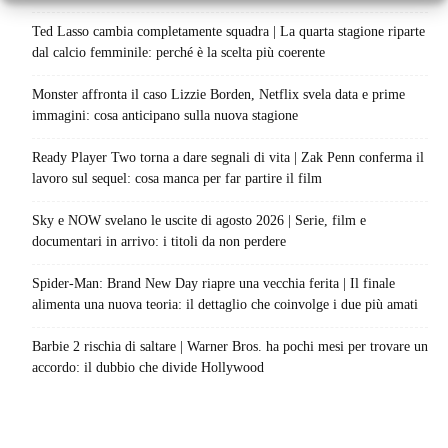
Ted Lasso cambia completamente squadra | La quarta stagione riparte
dal calcio femminile: perché è la scelta più coerente
Monster affronta il caso Lizzie Borden, Netflix svela data e prime
immagini: cosa anticipano sulla nuova stagione
Ready Player Two torna a dare segnali di vita | Zak Penn conferma il
lavoro sul sequel: cosa manca per far partire il film
Sky e NOW svelano le uscite di agosto 2026 | Serie, film e
documentari in arrivo: i titoli da non perdere
Spider-Man: Brand New Day riapre una vecchia ferita | Il finale
alimenta una nuova teoria: il dettaglio che coinvolge i due più amati
Barbie 2 rischia di saltare | Warner Bros. ha pochi mesi per trovare un
accordo: il dubbio che divide Hollywood