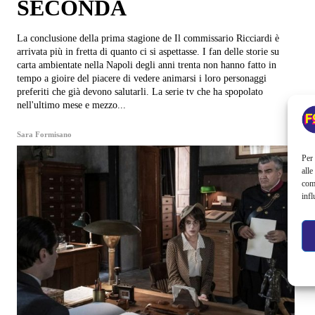
SECONDA
La conclusione della prima stagione de Il commissario Ricciardi è
arrivata più in fretta di quanto ci si aspettasse. I fan delle storie su
carta ambientate nella Napoli degli anni trenta non hanno fatto in
tempo a gioire del piacere di vedere animarsi i loro personaggi
preferiti che già devono salutarli. La serie tv che ha spopolato
nell'ultimo mese e mezzo...
Sara Formisano
Per 
alle
com
infl