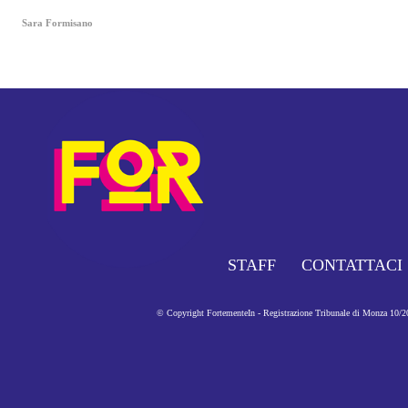
Sara Formisano
STAFF
CONTATTACI
© Copyright FortementeIn - Registrazione Tribunale di Monza 10/201