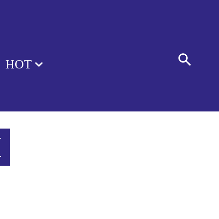
HOT
I