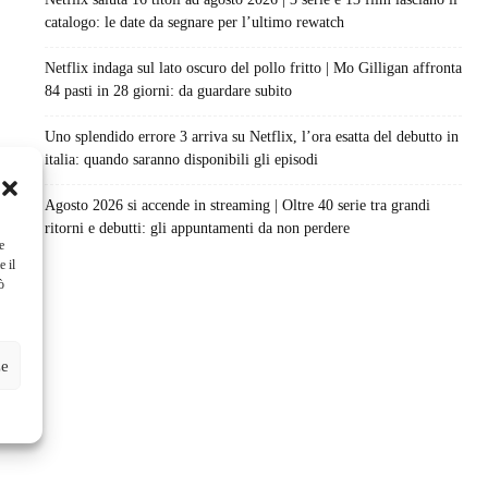
catalogo: le date da segnare per l’ultimo rewatch
Netflix indaga sul lato oscuro del pollo fritto | Mo Gilligan affronta
84 pasti in 28 giorni: da guardare subito
Uno splendido errore 3 arriva su Netflix, l’ora esatta del debutto in
italia: quando saranno disponibili gli episodi
Agosto 2026 si accende in streaming | Oltre 40 serie tra grandi
ritorni e debutti: gli appuntamenti da non perdere
e
e il
ò
ze