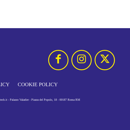
LICY
COOKIE POLICY
otech.it - Palazzo Valadier - Piazza del Popolo, 18 - 00187 Roma RM