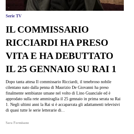
Serie TV
IL COMMISSARIO
RICCIARDI HA PRESO
VITA E HA DEBUTTATO
IL 25 GENNAIO SU RAI 1
Dopo tanta attesa Il commissario Ricciardi, il tenebroso nobile
cilentano nato dalla penna di Maurizio De Giovanni ha preso
finalmente sembianze umane nel volto di Lino Guanciale ed è
approdato sulla rete ammiraglia il 25 gennaio in prima serata su Rai
1. Negli ultimi anni la Rai si è accaparrata gli adattamenti televisivi
di quasi tutte le serie letterarie di...
Sara Formisano