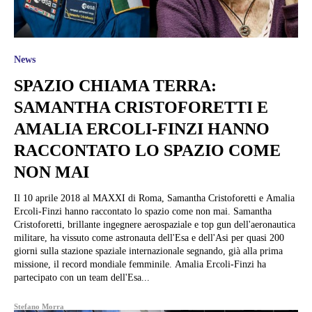
News
SPAZIO CHIAMA TERRA:
SAMANTHA CRISTOFORETTI E
AMALIA ERCOLI-FINZI HANNO
RACCONTATO LO SPAZIO COME
NON MAI
Il 10 aprile 2018 al MAXXI di Roma, Samantha Cristoforetti e Amalia
Ercoli-Finzi hanno raccontato lo spazio come non mai. Samantha
Cristoforetti, brillante ingegnere aerospaziale e top gun dell'aeronautica
militare, ha vissuto come astronauta dell'Esa e dell'Asi per quasi 200
giorni sulla stazione spaziale internazionale segnando, già alla prima
missione, il record mondiale femminile. Amalia Ercoli-Finzi ha
partecipato con un team dell'Esa...
Stefano Morra