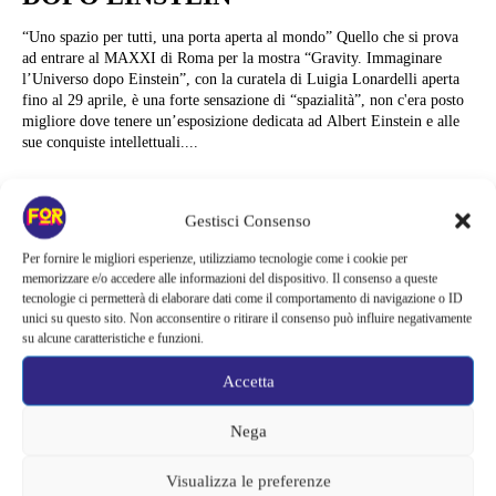
“Uno spazio per tutti, una porta aperta al mondo” Quello che si prova
ad entrare al MAXXI di Roma per la mostra “Gravity. Immaginare
l’Universo dopo Einstein”, con la curatela di Luigia Lonardelli aperta
fino al 29 aprile, è una forte sensazione di “spazialità”, non c'era posto
migliore dove tenere un’esposizione dedicata ad Albert Einstein e alle
sue conquiste intellettuali....
Stefano Morra
Gestisci Consenso
Per fornire le migliori esperienze, utilizziamo tecnologie come i cookie per
memorizzare e/o accedere alle informazioni del dispositivo. Il consenso a queste
tecnologie ci permetterà di elaborare dati come il comportamento di navigazione o ID
unici su questo sito. Non acconsentire o ritirare il consenso può influire negativamente
su alcune caratteristiche e funzioni.
Accetta
Nega
Visualizza le preferenze