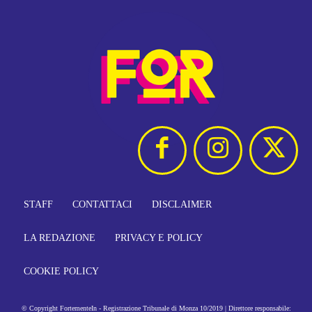
STAFF
CONTATTACI
DISCLAIMER
LA REDAZIONE
PRIVACY E POLICY
COOKIE POLICY
© Copyright FortementeIn - Registrazione Tribunale di Monza 10/2019 | Direttore responsabile: