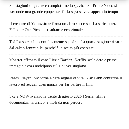
Sei stagioni di guerre e complotti nello spazio | Su Prime Video si
nasconde una grande epopea sci-fi: la saga salvata appena in tempo
Il creatore di Yellowstone firma un altro successo | La serie supera
Fallout e One Piece: il risultato è eccezionale
Ted Lasso cambia completamente squadra | La quarta stagione riparte
dal calcio femminile: perché è la scelta più coerente
Monster affronta il caso Lizzie Borden, Netflix svela data e prime
immagini: cosa anticipano sulla nuova stagione
Ready Player Two torna a dare segnali di vita | Zak Penn conferma il
lavoro sul sequel: cosa manca per far partire il film
Sky e NOW svelano le uscite di agosto 2026 | Serie, film e
documentari in arrivo: i titoli da non perdere