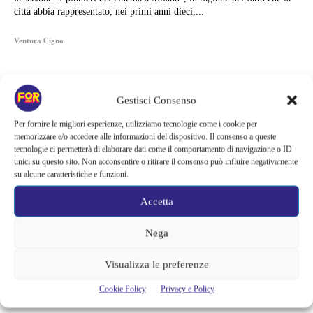
città abbia rappresentato, nei primi anni dieci,...
Ventura Cigno
Gestisci Consenso
Per fornire le migliori esperienze, utilizziamo tecnologie come i cookie per
memorizzare e/o accedere alle informazioni del dispositivo. Il consenso a queste
tecnologie ci permetterà di elaborare dati come il comportamento di navigazione o ID
unici su questo sito. Non acconsentire o ritirare il consenso può influire negativamente
su alcune caratteristiche e funzioni.
Accetta
Nega
Articoli recenti
Visualizza le preferenze
Zombie e sentimenti invadono Prime Video | Una coppia deve
Cookie Policy
Privacy e Policy
attraversare Seoul durante l’apocalisse: il K-drama da recuperare