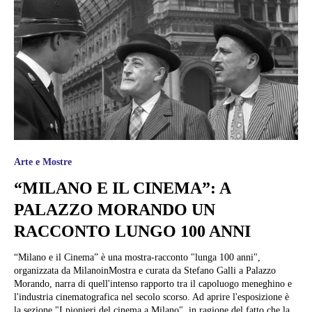
Arte e Mostre
“MILANO E IL CINEMA”: A
PALAZZO MORANDO UN
RACCONTO LUNGO 100 ANNI
“Milano e il Cinema” è una mostra-racconto "lunga 100 anni",
organizzata da MilanoinMostra e curata da Stefano Galli a Palazzo
Morando, narra di quell'intenso rapporto tra il capoluogo meneghino e
l'industria cinematografica nel secolo scorso. Ad aprire l'esposizione è
la sezione "I pionieri del cinema a Milano", in ragione del fatto che la