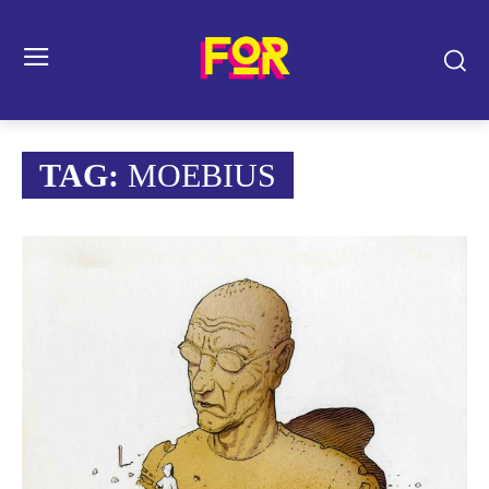
TAG:
MOEBIUS