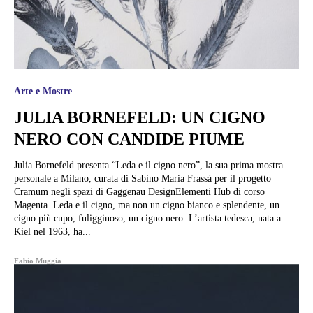
Arte e Mostre
JULIA BORNEFELD: UN CIGNO
NERO CON CANDIDE PIUME
Julia Bornefeld presenta “Leda e il cigno nero”, la sua prima mostra
personale a Milano, curata di Sabino Maria Frassà per il progetto
Cramum negli spazi di Gaggenau DesignElementi Hub di corso
Magenta. Leda e il cigno, ma non un cigno bianco e splendente, un
cigno più cupo, fuligginoso, un cigno nero. L’artista tedesca, nata a
Kiel nel 1963, ha...
Fabio Muggia