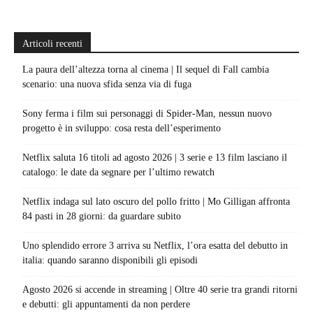
Articoli recenti
La paura dell’altezza torna al cinema | Il sequel di Fall cambia
scenario: una nuova sfida senza via di fuga
Sony ferma i film sui personaggi di Spider-Man, nessun nuovo
progetto è in sviluppo: cosa resta dell’esperimento
Netflix saluta 16 titoli ad agosto 2026 | 3 serie e 13 film lasciano il
catalogo: le date da segnare per l’ultimo rewatch
Netflix indaga sul lato oscuro del pollo fritto | Mo Gilligan affronta
84 pasti in 28 giorni: da guardare subito
Uno splendido errore 3 arriva su Netflix, l’ora esatta del debutto in
italia: quando saranno disponibili gli episodi
Agosto 2026 si accende in streaming | Oltre 40 serie tra grandi ritorni
e debutti: gli appuntamenti da non perdere