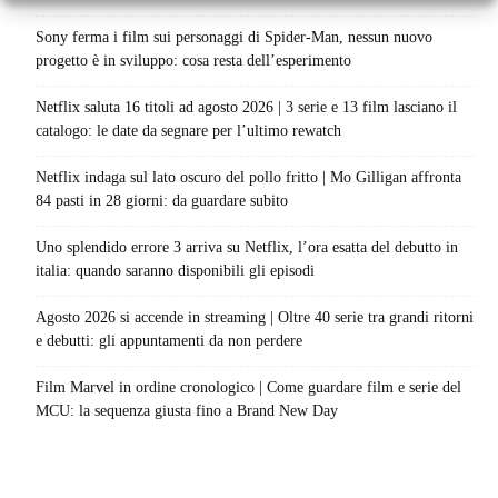
Sony ferma i film sui personaggi di Spider-Man, nessun nuovo
progetto è in sviluppo: cosa resta dell’esperimento
Netflix saluta 16 titoli ad agosto 2026 | 3 serie e 13 film lasciano il
catalogo: le date da segnare per l’ultimo rewatch
Netflix indaga sul lato oscuro del pollo fritto | Mo Gilligan affronta
84 pasti in 28 giorni: da guardare subito
Uno splendido errore 3 arriva su Netflix, l’ora esatta del debutto in
italia: quando saranno disponibili gli episodi
Agosto 2026 si accende in streaming | Oltre 40 serie tra grandi ritorni
e debutti: gli appuntamenti da non perdere
Film Marvel in ordine cronologico | Come guardare film e serie del
MCU: la sequenza giusta fino a Brand New Day